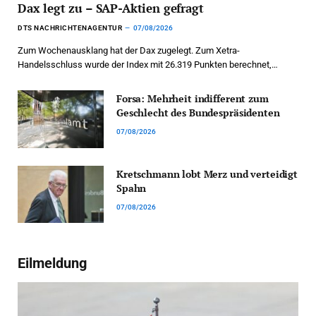
Dax legt zu – SAP-Aktien gefragt
DTS NACHRICHTENAGENTUR
07/08/2026
Zum Wochenausklang hat der Dax zugelegt. Zum Xetra-
Handelsschluss wurde der Index mit 26.319 Punkten berechnet,…
Forsa: Mehrheit indifferent zum
Geschlecht des Bundespräsidenten
07/08/2026
Kretschmann lobt Merz und verteidigt
Spahn
07/08/2026
Eilmeldung