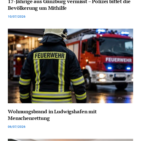
17-Jährige aus Günzburg vermisst – Polizei bittet die
Bevölkerung um Mithilfe
10/07/2026
Wohnungsbrand in Ludwigshafen mit
Menschenrettung
06/07/2026