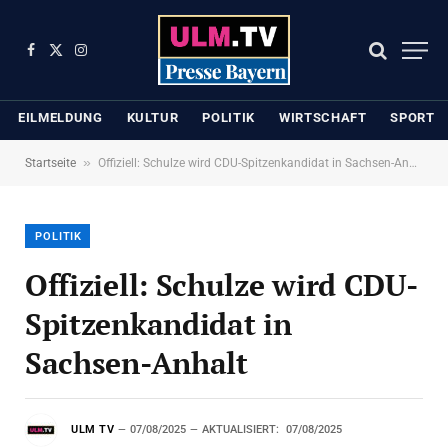
Facebook
X
Instagram
(Twitter)
EILMELDUNG
KULTUR
POLITIK
WIRTSCHAFT
SPORT
»
Startseite
Offiziell: Schulze wird CDU-Spitzenkandidat in Sachsen-Anhalt
POLITIK
Offiziell: Schulze wird CDU-
Spitzenkandidat in
Sachsen-Anhalt
ULM TV
07/08/2025
AKTUALISIERT:
07/08/2025