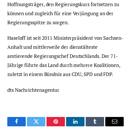
Hoffnungsträger, den Regierungskurs fortsetzen zu
können und zugleich für eine Verjüngung an der
Regierungsspitze zu sorgen.
Haseloff ist seit 2011 Ministerpräsident von Sachsen-
Anhalt und mittlerweile der dienstälteste
amtierende Regierungschef Deutschlands. Der 71-
Jährige führte das Land durch mehrere Koalitionen,
zuletzt in einem Bündnis aus CDU, SPD und FDP.
dts Nachrichtenagentur
Facebook
Twitter
Pinterest
LinkedIn
Tumblr
Email