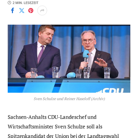
2 MIN. LESEZEIT
Sven Schulze und Reiner Haseloff (Archiv)
Sachsen-Anhalts CDU-Landeschef und
Wirtschaftsminister Sven Schulze soll als
Spitzenkandidat der Union bei der Landtagswahl