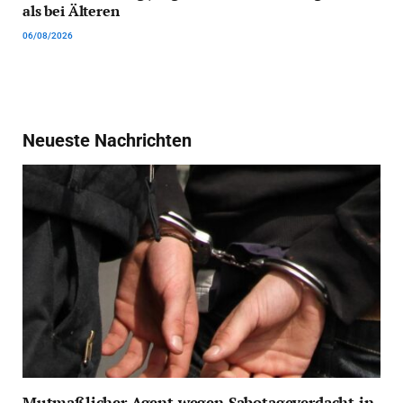
als bei Älteren
06/08/2026
Neueste Nachrichten
Mutmaßlicher Agent wegen Sabotageverdacht in