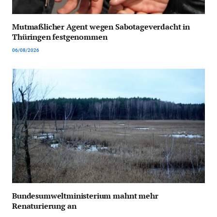
Mutmaßlicher Agent wegen Sabotageverdacht in
Thüringen festgenommen
06/08/2026
Bundesumweltministerium mahnt mehr
Renaturierung an