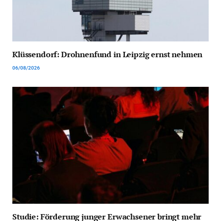
Klüssendorf: Drohnenfund in Leipzig ernst nehmen
06/08/2026
Studie: Förderung junger Erwachsener bringt mehr