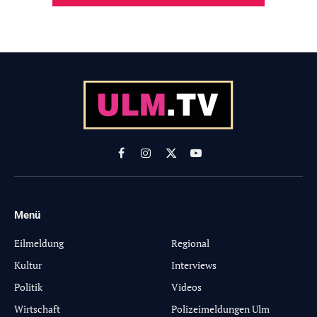
Facebook
Instagram
X
YouTube
(Twitter)
Menü
-
Eilmeldung
Regional
Kultur
Interviews
Politik
Videos
Wirtschaft
Polizeimeldungen Ulm