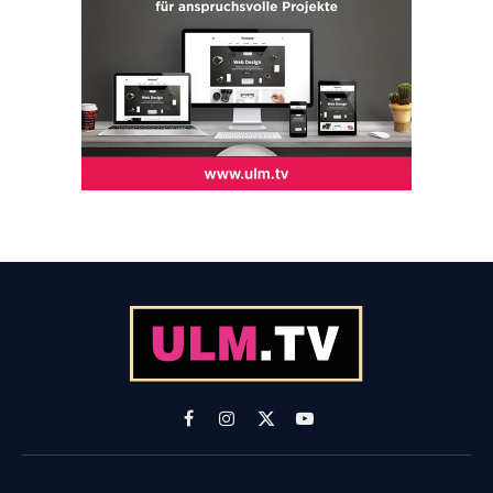
Facebook
Instagram
X
YouTube
(Twitter)