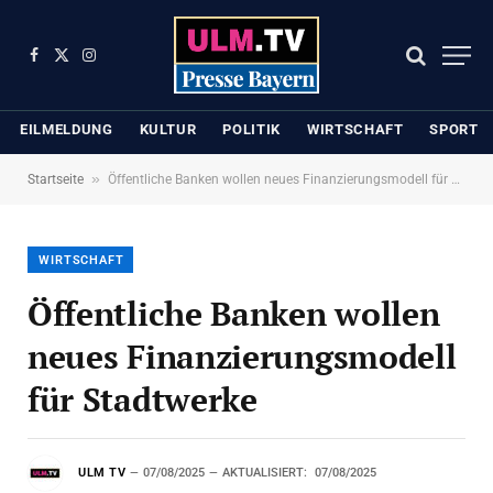
Facebook
X
Instagram
(Twitter)
EILMELDUNG
KULTUR
POLITIK
WIRTSCHAFT
SPORT
»
Startseite
Öffentliche Banken wollen neues Finanzierungsmodell für Stadtwerke
WIRTSCHAFT
Öffentliche Banken wollen
neues Finanzierungsmodell
für Stadtwerke
ULM TV
07/08/2025
AKTUALISIERT:
07/08/2025