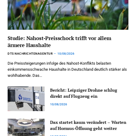
Studie: Nahost-Preisschock trifft vor allem
ärmere Haushalte
DTS NACHRICHTENAGENTUR
10/08/2026
Die Preissteigerungen infolge des Nahost-Konflikts belasten
einkommensschwache Haushalte in Deutschland deutlich stärker als
wohlhabende. Das…
Bericht: Leipziger Drohne schlug
direkt auf Flugzeug ein
10/08/2026
Dax startet kaum verändert – Warten
auf Hormus-Öffnung geht weiter