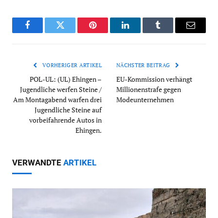
Facebook
Twitter
Pinterest
LinkedIn
Tumblr
Email
VORHERIGER ARTIKEL
NÄCHSTER BEITRAG
POL-UL: (UL) Ehingen –
EU-Kommission verhängt
Jugendliche werfen Steine /
Millionenstrafe gegen
Am Montagabend warfen drei
Modeunternehmen
Jugendliche Steine auf
vorbeifahrende Autos in
Ehingen.
VERWANDTE
ARTIKEL