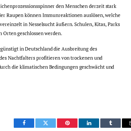
ichenprozessionsspinner den Menschen derzeit stark
n der Raupen können Immunreaktionen auslösen, welche
ereinzelt in Nesselsucht äußern. Schulen, Kitas, Parks
en Orten geschlossen werden.
ünstigt in Deutschland die Ausbreitung des
es Nachtfalters profitieren von trockenen und
urch die klimatischen Bedingungen geschwächt und
Facebook
Twitter
Pinterest
LinkedIn
Tumblr