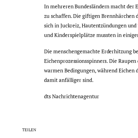
In mehreren Bundesländern macht der E
zu schaffen. Die giftigen Brennhärche
sich in Juckreiz, Hautentzündungen und v
und Kinderspielplätze mussten in einig
Die menschengemachte Erderhitzung beg
Eichenprozessionsspinners. Die Raupen d
warmen Bedingungen, während Eichen d
damit anfälliger sind.
dts Nachrichtenagentur
TEILEN