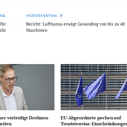
KEL
NÄCHSTER BEITRAG
für
Bericht: Lufthansa erwägt Grounding von bis zu 40
cht
Maschinen
ker verteidigt Drohnen-
EU-Abgeordnete pochen auf
keiten
Touristenvisa-Einschränkungen