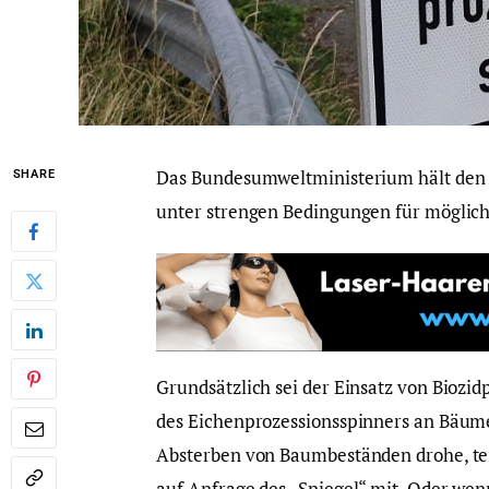
Das Bundesumweltministerium hält den E
SHARE
unter strengen Bedingungen für möglich
Grundsätzlich sei der Einsatz von Bioz
des Eichenprozessionsspinners an Bäume
Absterben von Baumbeständen drohe, te
auf Anfrage des „Spiegel“ mit. Oder wen