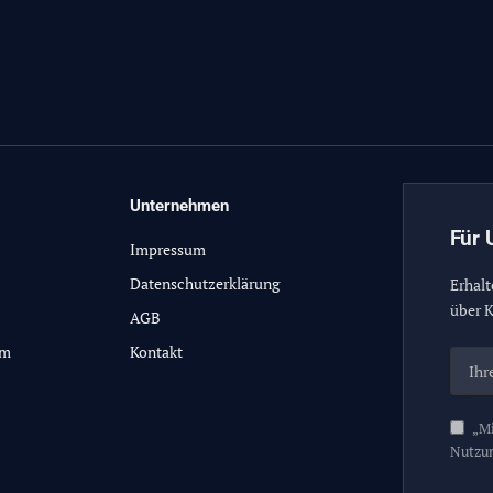
Unternehmen
Für 
Impressum
Datenschutzerklärung
Erhalt
über K
AGB
lm
Kontakt
„Mi
Nutzu