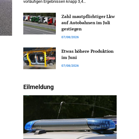
vorläufigen Ergebnissen knapp 3,4…
Zahl mautpflichtiger Lkw
auf Autobahnen im Juli
gestiegen
07/08/2026
Etwas höhere Produktion
im Juni
07/08/2026
Eilmeldung