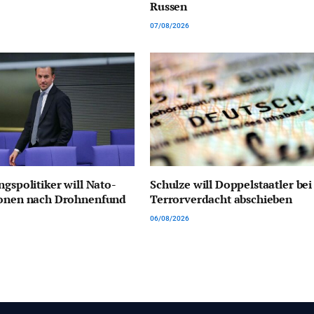
Russen
07/08/2026
ngspolitiker will Nato-
Schulze will Doppelstaatler bei
ionen nach Drohnenfund
Terrorverdacht abschieben
06/08/2026