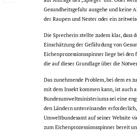
Gesundheitsgefahr ausgehe und keine 
der Raupen und Nester oder ein zeitweis
Die Sprecherin stellte zudem klar, dass 
Einschätzung der Gefährdung von Gesun
Eichenprozessionsspinner liege bei den
die auf dieser Grundlage über die Notw
Das zunehmende Problem, bei dem es z
mit dem Insekt kommen kann, ist auch a
Bundesumweltministeriums sei eine en
den Ländern untereinander erforderlich, 
Umweltbundesamt auf seiner Website vie
zum Eichenprozessionsspinner bereit un