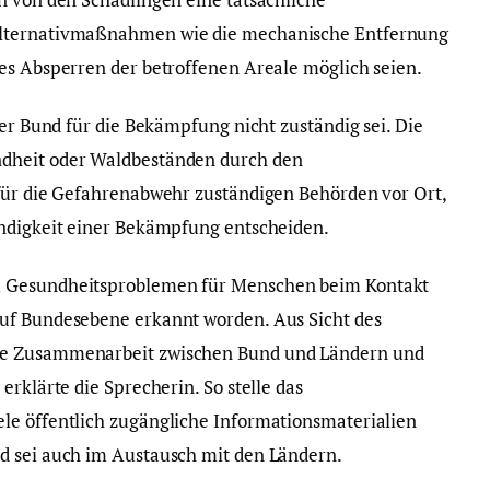
Alternativmaßnahmen wie die mechanische Entfernung
es Absperren der betroffenen Areale möglich seien.
der Bund für die Bekämpfung nicht zuständig sei. Die
dheit oder Waldbeständen durch den
 für die Gefahrenabwehr zuständigen Behörden vor Ort,
endigkeit einer Bekämpfung entscheiden.
u Gesundheitsproblemen für Menschen beim Kontakt
uf Bundesebene erkannt worden. Aus Sicht des
ge Zusammenarbeit zwischen Bund und Ländern und
erklärte die Sprecherin. So stelle das
le öffentlich zugängliche Informationsmaterialien
d sei auch im Austausch mit den Ländern.