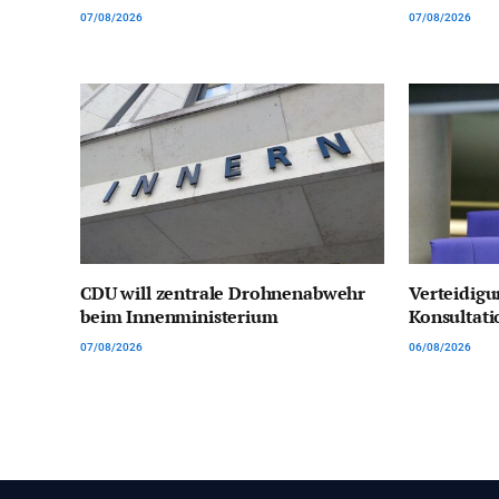
07/08/2026
07/08/2026
CDU will zentrale Drohnenabwehr
Verteidigu
beim Innenministerium
Konsultat
07/08/2026
06/08/2026