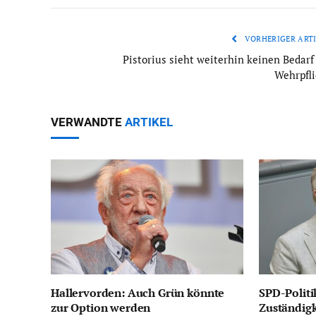
VORHERIGER ARTI
Pistorius sieht weiterhin keinen Bedarf 
Wehrpfli
VERWANDTE
ARTIKEL
Hallervorden: Auch Grün könnte
SPD-Politi
zur Option werden
Zuständig