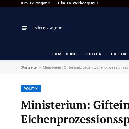
Ulm TV Magazin
Ulm TV Werbeagentur
Freitag, 7. August
EILMELDUNG
KULTUR
POLITIK
»
Startseite
Ministerium: Gifteinsatz gegen Eichenprozessionssp
POLITIK
Ministerium: Giftei
Eichenprozessionss