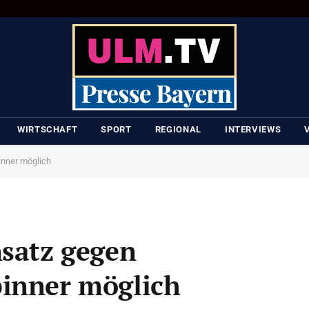
WIRTSCHAFT
SPORT
REGIONAL
INTERVIEWS
inner möglich
nsatz gegen
pinner möglich