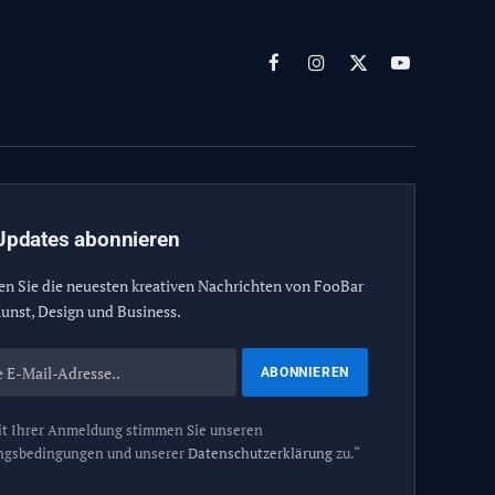
Facebook
Instagram
X
YouTube
(Twitter)
Updates abonnieren
en Sie die neuesten kreativen Nachrichten von FooBar
unst, Design und Business.
t Ihrer Anmeldung stimmen Sie unseren
ngsbedingungen und unserer
Datenschutzerklärung
zu.“