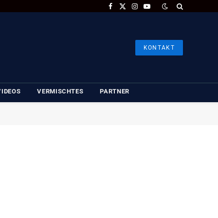
Facebook
X
Instagram
YouTube
(Twitter)
KONTAKT
VIDEOS
VERMISCHTES
PARTNER