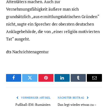
Attentäters machen. Auch zur
Vernehmungsfähigkeit äußere man sich
grundsätzlich „aus ermittlungstaktischen Gründen“
nicht, sagte ein Sprecher der obersten deutschen
Anklagebehörde, die von „einer religiös motivierten
Tat“ ausgeht.
dts Nachrichtenagentur
Facebook
Twitter
Pinterest
LinkedIn
Tumblr
Email
VORHERIGER ARTIKEL
NÄCHSTER BEITRAG
Fußball-EM: Rumänien
Dax legt wieder etwas zu –