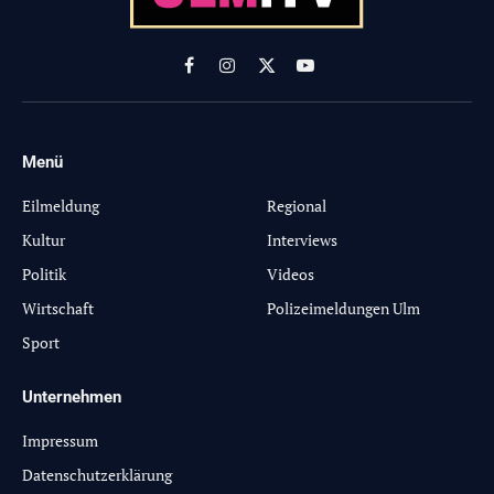
Facebook
Instagram
X
YouTube
(Twitter)
Menü
-
Eilmeldung
Regional
Kultur
Interviews
Politik
Videos
Wirtschaft
Polizeimeldungen Ulm
Sport
Unternehmen
Impressum
Datenschutzerklärung