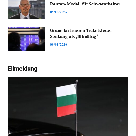
Renten-Modell für Schwerarbeiter
09/08/2026
Grüne kritisieren Ticketsteuer-
Senkung als „Blindflug“
09/08/2026
Eilmeldung