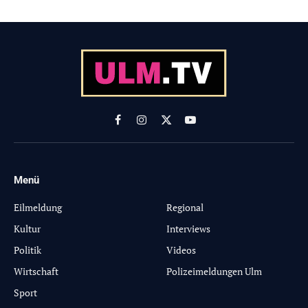
Facebook
Instagram
X
YouTube
(Twitter)
Menü
-
Eilmeldung
Regional
Kultur
Interviews
Politik
Videos
Wirtschaft
Polizeimeldungen Ulm
Sport