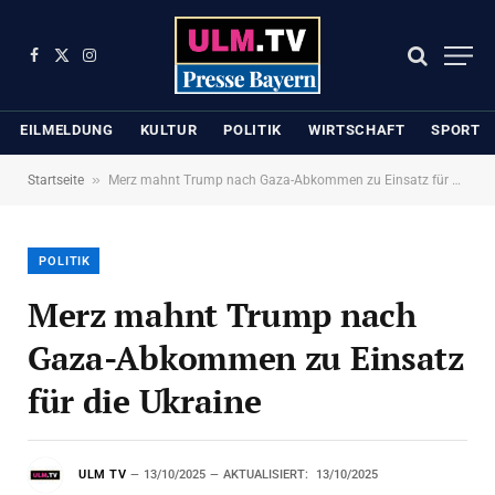
Facebook
X
Instagram
(Twitter)
EILMELDUNG
KULTUR
POLITIK
WIRTSCHAFT
SPORT
»
Startseite
Merz mahnt Trump nach Gaza-Abkommen zu Einsatz für die Ukraine
POLITIK
Merz mahnt Trump nach
Gaza-Abkommen zu Einsatz
für die Ukraine
ULM TV
13/10/2025
AKTUALISIERT:
13/10/2025