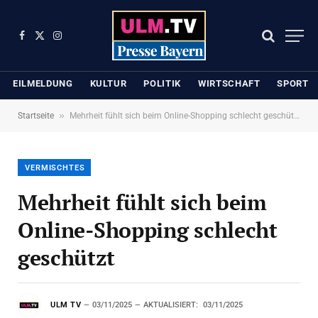
Facebook
X
Instagram
(Twitter)
EILMELDUNG
KULTUR
POLITIK
WIRTSCHAFT
SPORT
»
Startseite
Mehrheit fühlt sich beim Online-Shopping schlecht geschützt
VERMISCHTES
Mehrheit fühlt sich beim
Online-Shopping schlecht
geschützt
ULM TV
03/11/2025
AKTUALISIERT:
03/11/2025