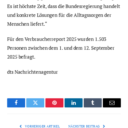
Es ist höchste Zeit, dass die Bundesregierung handelt
und konkrete Lösungen für die Alltagssorgen der
Menschen liefert.“
Für den Verbraucherreport 2025 wurden 1.503
Personen zwischen dem 1. und dem 12. September
2025 befragt.
dts Nachrichtenagentur
Facebook
Twitter
Pinterest
LinkedIn
Tumblr
Email
VORHERIGER ARTIKEL
NÄCHSTER BEITRAG