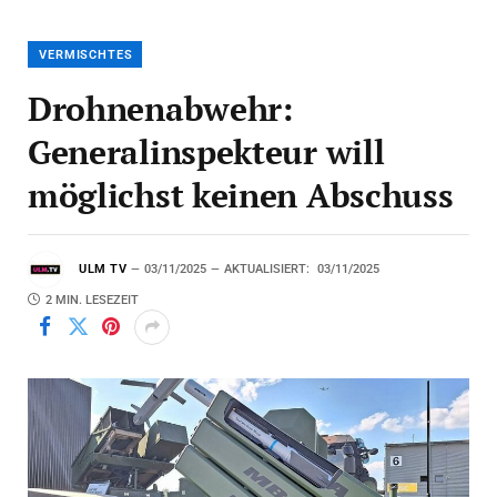
VERMISCHTES
Drohnenabwehr:
Generalinspekteur will
möglichst keinen Abschuss
ULM TV
03/11/2025
AKTUALISIERT:
03/11/2025
2 MIN. LESEZEIT