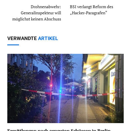
Drohnenabwehr:
BSI verlangt Reform des
Generalinspekteur will
„Hacker-Paragrafen“
möglichst keinen Abschuss
VERWANDTE
ARTIKEL
Ermittlungen nach erneuten Schüssen in Berlin-