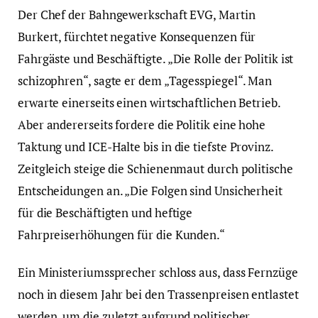
Der Chef der Bahngewerkschaft EVG, Martin
Burkert, fürchtet negative Konsequenzen für
Fahrgäste und Beschäftigte. „Die Rolle der Politik ist
schizophren“, sagte er dem „Tagesspiegel“. Man
erwarte einerseits einen wirtschaftlichen Betrieb.
Aber andererseits fordere die Politik eine hohe
Taktung und ICE-Halte bis in die tiefste Provinz.
Zeitgleich steige die Schienenmaut durch politische
Entscheidungen an. „Die Folgen sind Unsicherheit
für die Beschäftigten und heftige
Fahrpreiserhöhungen für die Kunden.“
Ein Ministeriumssprecher schloss aus, dass Fernzüge
noch in diesem Jahr bei den Trassenpreisen entlastet
werden, um die zuletzt aufgrund politischer