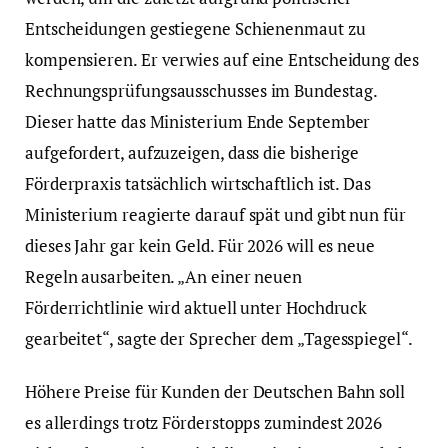
Entscheidungen gestiegene Schienenmaut zu
kompensieren. Er verwies auf eine Entscheidung des
Rechnungsprüfungsausschusses im Bundestag.
Dieser hatte das Ministerium Ende September
aufgefordert, aufzuzeigen, dass die bisherige
Förderpraxis tatsächlich wirtschaftlich ist. Das
Ministerium reagierte darauf spät und gibt nun für
dieses Jahr gar kein Geld. Für 2026 will es neue
Regeln ausarbeiten. „An einer neuen
Förderrichtlinie wird aktuell unter Hochdruck
gearbeitet“, sagte der Sprecher dem „Tagesspiegel“.
Höhere Preise für Kunden der Deutschen Bahn soll
es allerdings trotz Förderstopps zumindest 2026