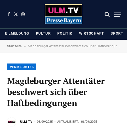
Facebook
X
Instagram
(Twitter)
EILMELDUNG
KULTUR
POLITIK
WIRTSCHAFT
SPORT
»
Startseite
Magdeburger Attentäter beschwert sich über Haftbedingungen
VERMISCHTES
Magdeburger Attentäter
beschwert sich über
Haftbedingungen
ULM TV
06/09/2025
AKTUALISIERT:
06/09/2025