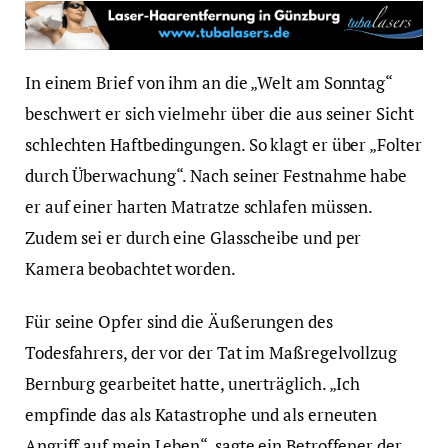
In einem Brief von ihm an die „Welt am Sonntag“
beschwert er sich vielmehr über die aus seiner Sicht
schlechten Haftbedingungen. So klagt er über „Folter
durch Überwachung“. Nach seiner Festnahme habe
er auf einer harten Matratze schlafen müssen.
Zudem sei er durch eine Glasscheibe und per
Kamera beobachtet worden.
Für seine Opfer sind die Äußerungen des
Todesfahrers, der vor der Tat im Maßregelvollzug
Bernburg gearbeitet hatte, unerträglich. „Ich
empfinde das als Katastrophe und als erneuten
Angriff auf mein Leben“, sagte ein Betroffener der