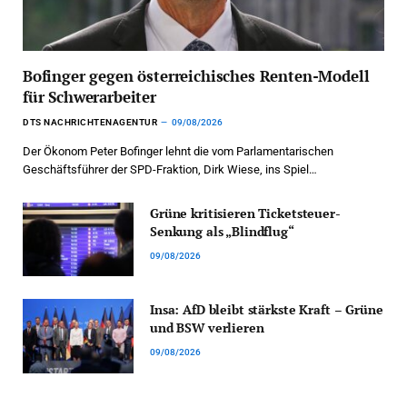
Bofinger gegen österreichisches Renten-Modell
für Schwerarbeiter
DTS NACHRICHTENAGENTUR
09/08/2026
Der Ökonom Peter Bofinger lehnt die vom Parlamentarischen
Geschäftsführer der SPD-Fraktion, Dirk Wiese, ins Spiel…
Grüne kritisieren Ticketsteuer-
Senkung als „Blindflug“
09/08/2026
Insa: AfD bleibt stärkste Kraft – Grüne
und BSW verlieren
09/08/2026