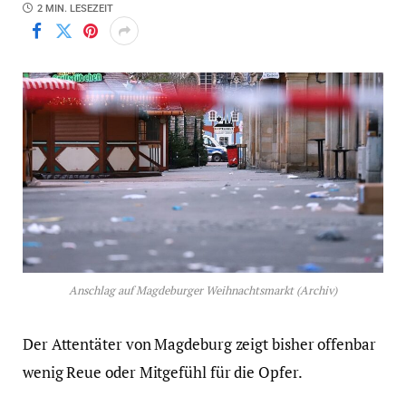
2 MIN. LESEZEIT
Anschlag auf Magdeburger Weihnachtsmarkt (Archiv)
Der Attentäter von Magdeburg zeigt bisher offenbar
wenig Reue oder Mitgefühl für die Opfer.