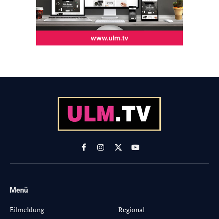
Facebook
Instagram
X
YouTube
(Twitter)
Menü
-
Eilmeldung
Regional