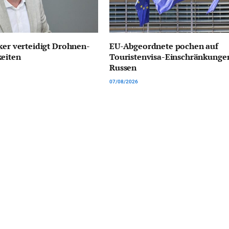
ker verteidigt Drohnen-
EU-Abgeordnete pochen auf
keiten
Touristenvisa-Einschränkungen
Russen
07/08/2026