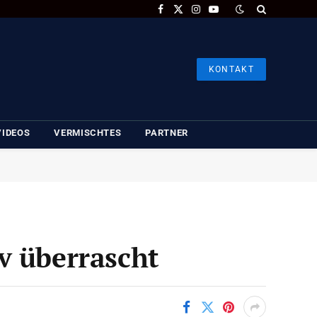
Facebook
X
Instagram
YouTube
(Twitter)
KONTAKT
VIDEOS
VERMISCHTES
PARTNER
v überrascht