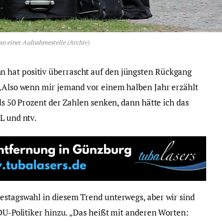
an einer Aufnahmestelle (Archiv)
 hat positiv überrascht auf den jüngsten Rückgang
 „Also wenn mir jemand vor einem halben Jahr erzählt
als 50 Prozent der Zahlen senken, dann hätte ich das
L und ntv.
estagswahl in diesem Trend unterwegs, aber wir sind
CDU-Politiker hinzu. „Das heißt mit anderen Worten: