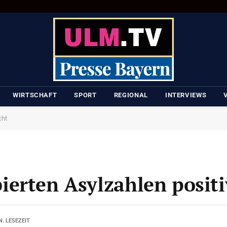
WIRTSCHAFT
SPORT
REGIONAL
INTERVIEWS
cht
erten Asylzahlen positi
N. LESEZEIT