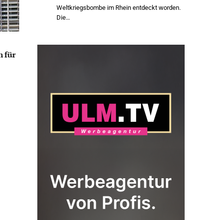
Weltkriegsbombe im Rhein entdeckt worden.
Die…
 für