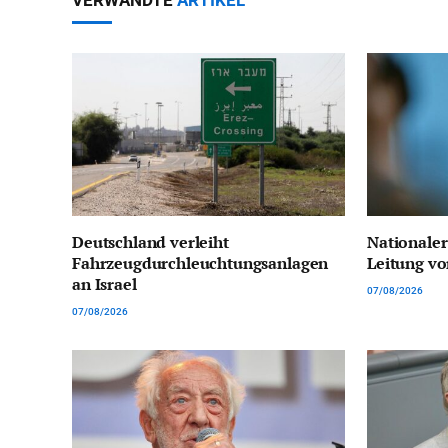
VERWANDTE
ARTIKEL
Deutschland verleiht
Nationaler
Fahrzeugdurchleuchtungsanlagen
Leitung v
an Israel
07/08/2026
07/08/2026