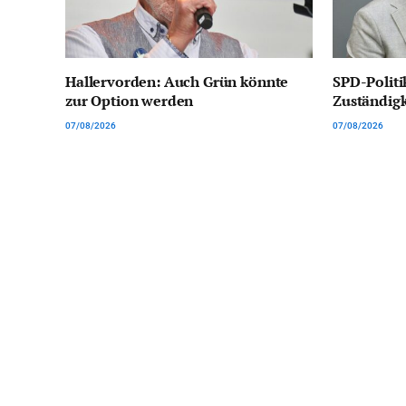
Hallervorden: Auch Grün könnte
SPD-Politi
zur Option werden
Zuständig
07/08/2026
07/08/2026