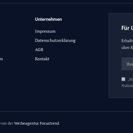
Unternehmen
Für 
Impressum
Datenschutzerklärung
Erhalt
über K
AGB
lm
Kontakt
„Mi
Nutzu
 von der
Werbeagentur Focustrend