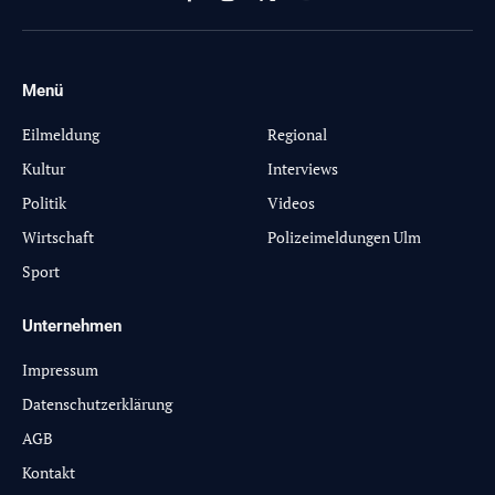
Facebook
Instagram
X
YouTube
(Twitter)
Menü
-
Eilmeldung
Regional
Kultur
Interviews
Politik
Videos
Wirtschaft
Polizeimeldungen Ulm
Sport
Unternehmen
Impressum
Datenschutzerklärung
AGB
Kontakt