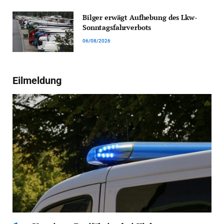
Bilger erwägt Aufhebung des Lkw-
Sonntagsfahrverbots
06/08/2026
Eilmeldung