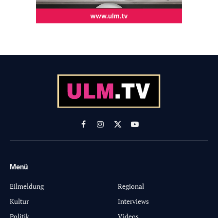
Facebook
Instagram
X
YouTube
(Twitter)
Menü
-
Eilmeldung
Regional
Kultur
Interviews
Politik
Videos