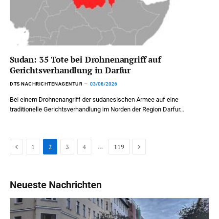
Sudan: 35 Tote bei Drohnenangriff auf
Gerichtsverhandlung in Darfur
DTS NACHRICHTENAGENTUR
03/08/2026
Bei einem Drohnenangriff der sudanesischen Armee auf eine
traditionelle Gerichtsverhandlung im Norden der Region Darfur…
Previous
Next
…
1
2
3
4
119
Neueste Nachrichten