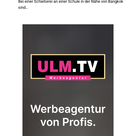
Bei einer Schießerei an einer Schule in der Nähe von Bangkok
sind…