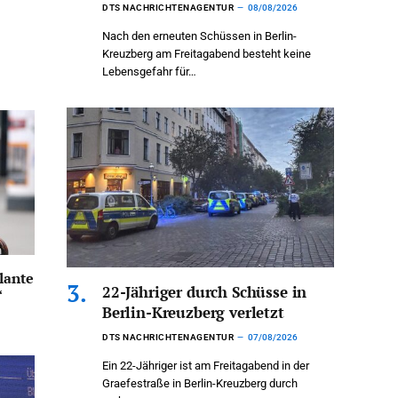
DTS NACHRICHTENAGENTUR
08/08/2026
Nach den erneuten Schüssen in Berlin-
Kreuzberg am Freitagabend besteht keine
Lebensgefahr für…
lante
22-Jähriger durch Schüsse in
“
Berlin-Kreuzberg verletzt
DTS NACHRICHTENAGENTUR
07/08/2026
Ein 22-Jähriger ist am Freitagabend in der
Graefestraße in Berlin-Kreuzberg durch