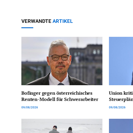
VERWANDTE
ARTIKEL
Bofinger gegen österreichisches
Union kriti
Renten-Modell für Schwerarbeiter
Steuerplän
09/08/2026
09/08/2026