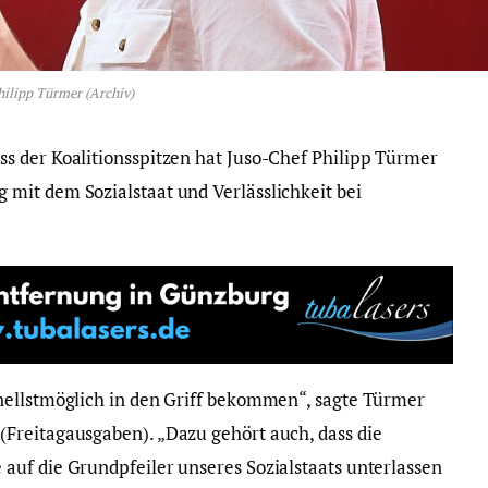
hilipp Türmer (Archiv)
s der Koalitionsspitzen hat Juso-Chef Philipp Türmer
mit dem Sozialstaat und Verlässlichkeit bei
nellstmöglich in den Griff bekommen“, sagte Türmer
Freitagausgaben). „Dazu gehört auch, dass die
uf die Grundpfeiler unseres Sozialstaats unterlassen