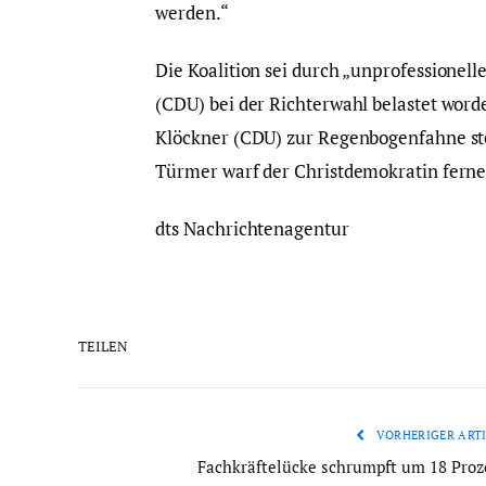
werden.“
Die Koalition sei durch „unprofessionel
(CDU) bei der Richterwahl belastet word
Klöckner (CDU) zur Regenbogenfahne stel
Türmer warf der Christdemokratin ferne
dts Nachrichtenagentur
TEILEN
VORHERIGER ARTI
Fachkräftelücke schrumpft um 18 Proz