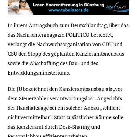
In ihrem Antragsbuch zum Deutschlandtag, über das
das Nachrichtenmagazin POLITICO berichtet,
verlangt die Nachwuchsorganisation von CDU und
CSU den Stopp des geplanten Kanzleramtsneubaus
sowie die Abschaffung des Bau- und des
Entwicklungsministeriums.
Die JU bezeichnet den Kanzleramtsausbau als „vor
dem Steuerzahler verantwortungslos“. Angesichts
der Haushaltslage sei ein solcher Anbau „schlicht
nicht vermittelbar“. Statt zusätzlicher Räume solle
das Kanzleramt durch Desk-Sharing und
Personalabbau effizienter arbeiten.