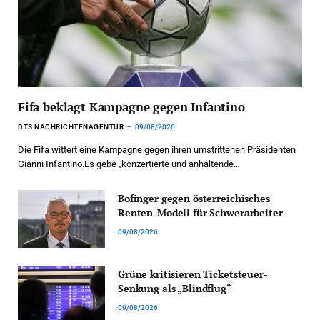
Fifa beklagt Kampagne gegen Infantino
DTS NACHRICHTENAGENTUR
09/08/2026
Die Fifa wittert eine Kampagne gegen ihren umstrittenen Präsidenten
Gianni Infantino.Es gebe „konzertierte und anhaltende…
Bofinger gegen österreichisches
Renten-Modell für Schwerarbeiter
09/08/2026
Grüne kritisieren Ticketsteuer-
Senkung als „Blindflug“
09/08/2026