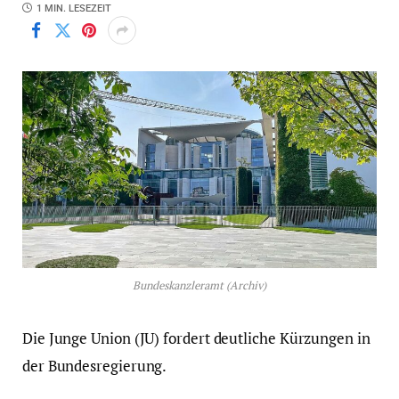
1 MIN. LESEZEIT
Bundeskanzleramt (Archiv)
Die Junge Union (JU) fordert deutliche Kürzungen in
der Bundesregierung.