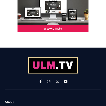
Facebook
Instagram
X
YouTube
(Twitter)
Menü
-