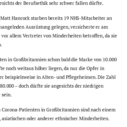
ichts der Berufsethik sehr schwer fallen dürfte.
Matt Hancock starben bereits 19 NHS-Mitarbeiter an
 mangelnden Ausrüstung gelegen, versicherte er am
 vor allem Vertreter von Minderheiten betroffen, da sie
n.
ten in Großbritannien schon bald die Marke von 10.000
fte noch weitaus höher liegen, da nur die Opfer in
r beispielsweise in Alten- und Pflegeheimen. Die Zahl
t 80.000 – doch dürfte sie angesichts der niedrigen
 sein.
en Corona-Patienten in Großbritannien sind nach einem
, asiatischen oder anderer ethnischer Minderheiten.