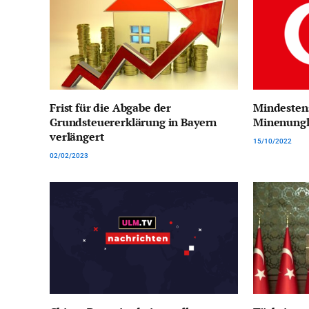
Frist für die Abgabe der
Mindestens
Grundsteuererklärung in Bayern
Minenunglü
verlängert
15/10/2022
02/02/2023