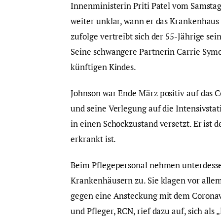
Innenministerin Priti Patel vom Samstag
weiter unklar, wann er das Krankenhaus 
zufolge vertreibt sich der 55-Jährige se
Seine schwangere Partnerin Carrie Symo
künftigen Kindes.
Johnson war Ende März positiv auf das 
und seine Verlegung auf die Intensivsta
in einen Schockzustand versetzt. Er ist 
erkrankt ist.
Beim Pflegepersonal nehmen unterdessen
Krankenhäusern zu. Sie klagen vor alle
gegen eine Ansteckung mit dem Coronav
und Pfleger, RCN, rief dazu auf, sich als 