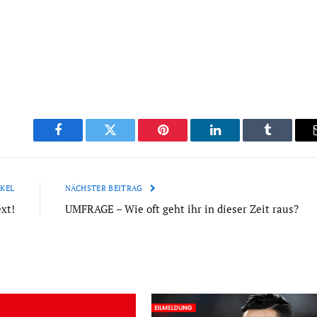
Facebook
Twitter
Pinterest
LinkedIn
Tumblr
KEL
NÄCHSTER BEITRAG
xt!
UMFRAGE – Wie oft geht ihr in dieser Zeit raus?