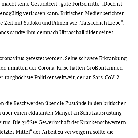
 macht seine Gesundheit „gute Fortschritte“. Doch ist
endgültig verlassen kann. Britischen Medienberichten
ine Zeit mit Sudoku und Filmen wie „Tatsächlich Liebe“.
nds sandte ihm demnach Ultraschallbilder seines
Coronavirus getestet worden. Seine schwere Erkrankung
tion inmitten der Corona-Krise hatten Großbritannien
der ranghöchste Politiker weltweit, der an Sars-CoV-2
 die Beschwerden über die Zustände in den britischen
m über einen eklatanten Mangel an Schutzausrüstung
irus. Die größte Gewerkschaft der Krankenschwestern
„letztes Mittel“ der Arbeit zu verweigern, sollte die