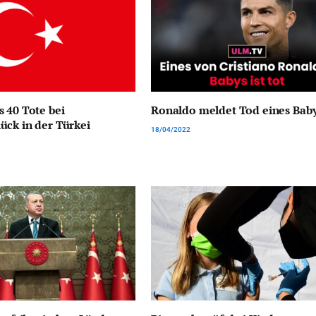
 40 Tote bei
Ronaldo meldet Tod eines Bab
ck in der Türkei
18/04/2022