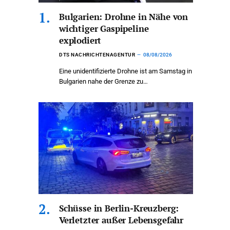
Bulgarien: Drohne in Nähe von
wichtiger Gaspipeline
explodiert
DTS NACHRICHTENAGENTUR
08/08/2026
Eine unidentifizierte Drohne ist am Samstag in
Bulgarien nahe der Grenze zu…
Schüsse in Berlin-Kreuzberg:
Verletzter außer Lebensgefahr