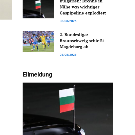
Bulgarien: Drohne in
Nähe von wichtiger
Gaspipeline explodiert
08/08/2026
2. Bundesliga:
Braunschweig schießt
Magdeburg ab
08/08/2026
Eilmeldung