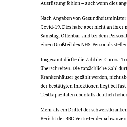
Ausrüstung fehlen – auch wenn dies anges
Nach Angaben von Gesundheitsminister 
Covid-19. Dies habe aber nicht an ihrer
Samstag. Offenbar sind bei dem Personal
einen Großteil des NHS-Personals stelle
Insgesamt dürfte die Zahl der Corona-To
überschreiten. Die tatsächliche Zahl dür
Krankenhäuser gezählt werden, nicht abe
der bestätigten Infektionen liegt bei fas
Testkapazitäten ebenfalls deutlich höher
Mehr als ein Drittel der schwerstkrank
Bericht der BBC Vertreter der schwarzen