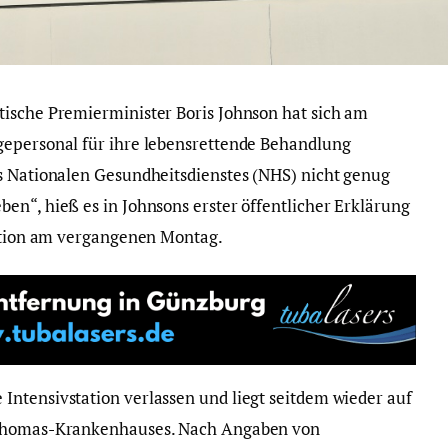
tische Premierminister Boris Johnson hat sich am
gepersonal für ihre lebensrettende Behandlung
s Nationalen Gesundheitsdienstes (NHS) nicht genug
en“, hieß es in Johnsons erster öffentlicher Erklärung
tation am vergangenen Montag.
ntensivstation verlassen und liegt seitdem wieder auf
-Thomas-Krankenhauses. Nach Angaben von