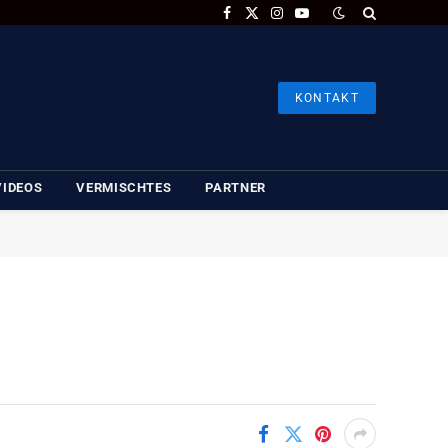
Facebook
X
Instagram
YouTube
(Twitter)
KONTAKT
VIDEOS
VERMISCHTES
PARTNER
.