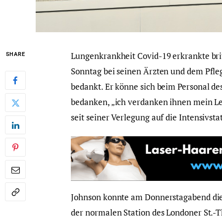
Lungenkrankheit Covid-19 erkrankte bri
SHARE
Sonntag bei seinen Ärzten und dem Pfle
bedankt. Er könne sich beim Personal de
bedanken, „ich verdanken ihnen mein Leb
seit seiner Verlegung auf die Intensivs
Johnson konnte am Donnerstagabend die I
der normalen Station des Londoner St.