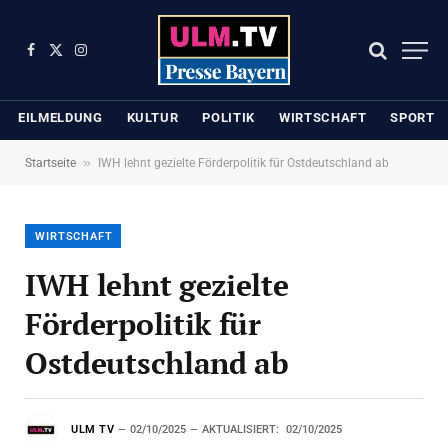
Facebook
X
Instagram
(Twitter)
EILMELDUNG
KULTUR
POLITIK
WIRTSCHAFT
SPORT
»
Startseite
IWH lehnt gezielte Förderpolitik für Ostdeutschland ab
WIRTSCHAFT
IWH lehnt gezielte
Förderpolitik für
Ostdeutschland ab
ULM TV
02/10/2025
AKTUALISIERT:
02/10/2025