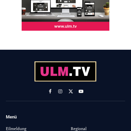
Facebook
Instagram
X
YouTube
(Twitter)
Menü
-
Eilmeldung
Regional