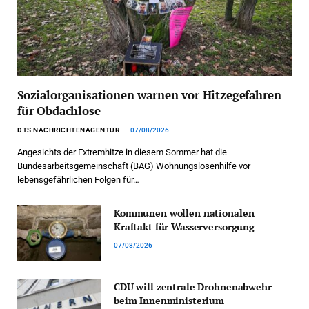
Sozialorganisationen warnen vor Hitzegefahren
für Obdachlose
DTS NACHRICHTENAGENTUR
07/08/2026
Angesichts der Extremhitze in diesem Sommer hat die
Bundesarbeitsgemeinschaft (BAG) Wohnungslosenhilfe vor
lebensgefährlichen Folgen für…
Kommunen wollen nationalen
Kraftakt für Wasserversorgung
07/08/2026
CDU will zentrale Drohnenabwehr
beim Innenministerium