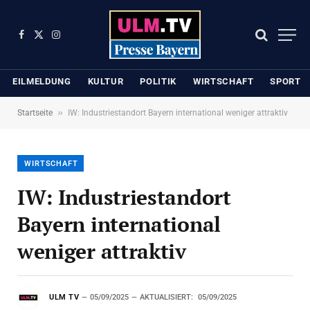
Facebook
X
Instagram
(Twitter)
EILMELDUNG
KULTUR
POLITIK
WIRTSCHAFT
SPORT
»
Startseite
IW: Industriestandort Bayern international weniger attraktiv
WIRTSCHAFT
IW: Industriestandort
Bayern international
weniger attraktiv
ULM TV
05/09/2025
AKTUALISIERT:
05/09/2025