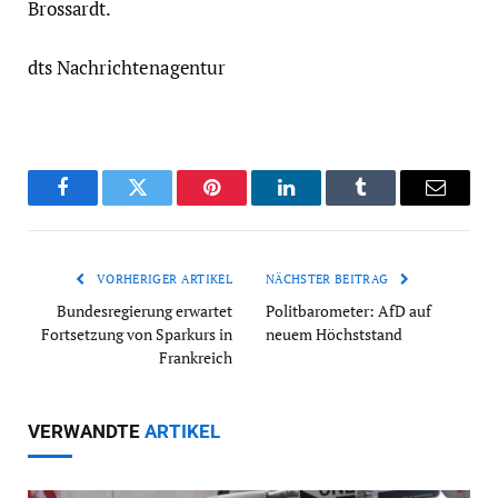
Brossardt.
dts Nachrichtenagentur
Facebook
Twitter
Pinterest
LinkedIn
Tumblr
Email
VORHERIGER ARTIKEL
NÄCHSTER BEITRAG
Bundesregierung erwartet
Politbarometer: AfD auf
Fortsetzung von Sparkurs in
neuem Höchststand
Frankreich
VERWANDTE
ARTIKEL