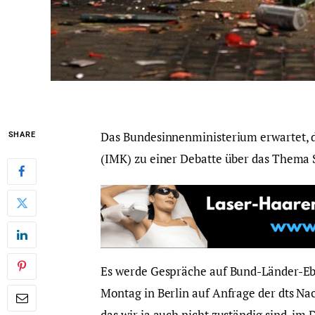
Das Bundesinnenministerium erwartet, 
SHARE
(IMK) zu einer Debatte über das Thema
Es werde Gespräche auf Bund-Länder-Eb
Montag in Berlin auf Anfrage der dts Na
das wir ja auch nicht zuständig sind, im 