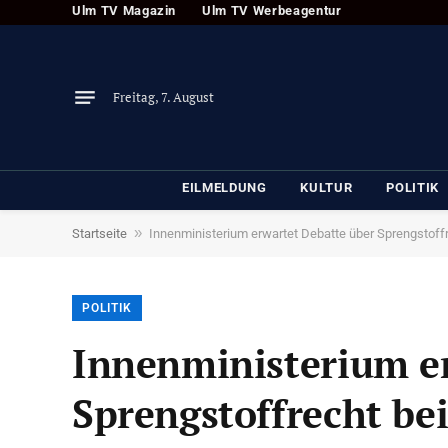
Ulm TV Magazin
Ulm TV Werbeagentur
Freitag, 7. August
EILMELDUNG
KULTUR
POLITIK
»
Startseite
Innenministerium erwartet Debatte über Sprengstoff
POLITIK
Innenministerium e
Sprengstoffrecht be