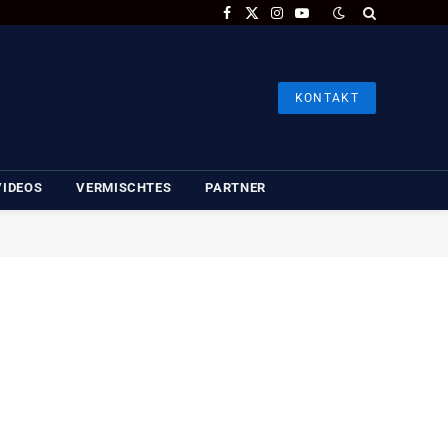
Facebook
X
Instagram
YouTube
(Twitter)
KONTAKT
VIDEOS
VERMISCHTES
PARTNER