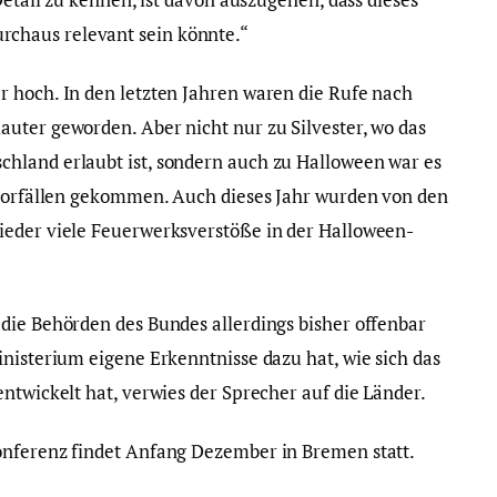
chaus relevant sein könnte.“
 hoch. In den letzten Jahren waren die Rufe nach
uter geworden. Aber nicht nur zu Silvester, wo das
hland erlaubt ist, sondern auch zu Halloween war es
rvorfällen gekommen. Auch dieses Jahr wurden von den
ieder viele Feuerwerksverstöße in der Halloween-
die Behörden des Bundes allerdings bisher offenbar
inisterium eigene Erkenntnisse dazu hat, wie sich das
ntwickelt hat, verwies der Sprecher auf die Länder.
onferenz findet Anfang Dezember in Bremen statt.