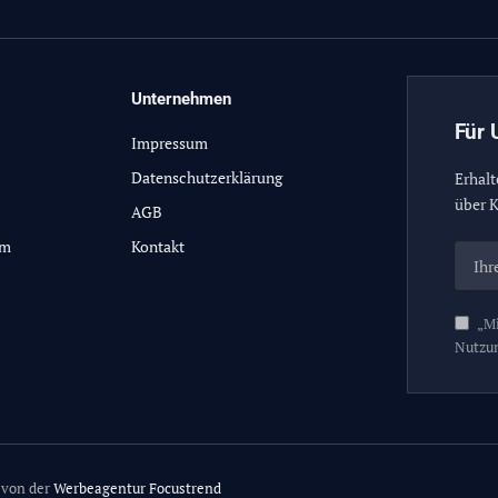
Unternehmen
Für 
Impressum
Datenschutzerklärung
Erhalt
über K
AGB
lm
Kontakt
„Mi
Nutzu
 von der
Werbeagentur Focustrend