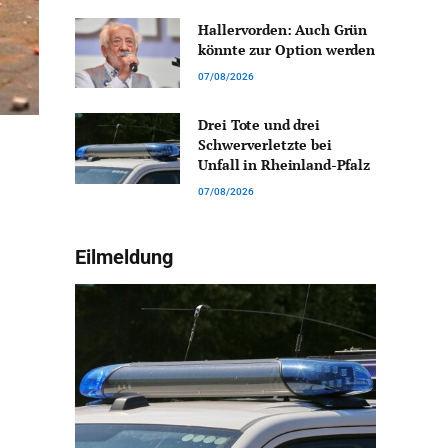
Hallervorden: Auch Grün
könnte zur Option werden
07/08/2026
Drei Tote und drei
Schwerverletzte bei
Unfall in Rheinland-Pfalz
07/08/2026
Eilmeldung