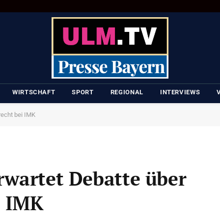
WIRTSCHAFT
SPORT
REGIONAL
INTERVIEWS
recht bei IMK
rwartet Debatte über
i IMK