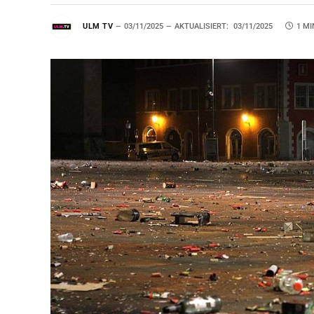
ULM TV
03/11/2025
AKTUALISIERT:
03/11/2025
1 MI