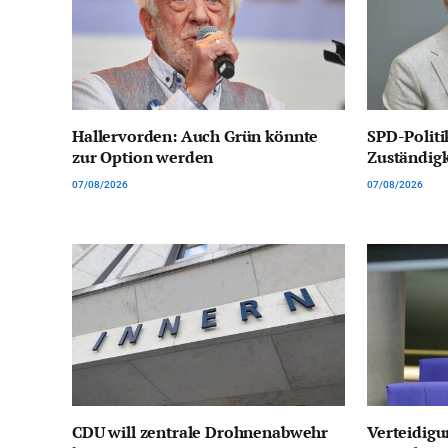
Hallervorden: Auch Grün könnte
SPD-Politi
zur Option werden
Zuständig
07/08/2026
07/08/2026
CDU will zentrale Drohnenabwehr
Verteidigu