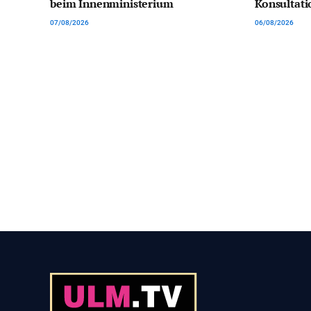
beim Innenministerium
Konsultat
07/08/2026
06/08/2026