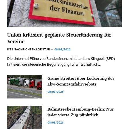
Union kritisiert geplante Steueränderung für
Vereine
DTS NACHRICHTENAGENTUR
08/08/2026
Die Union hat Pläne von Bundesfinanzminister Lars Klingbeil (SPD)
kritisiert, die steuerliche Begünstigung für wirtschaftlich…
Grüne streiten über Lockerung des
Lkw-Sonntagsfahrverbots
08/08/2026
Bahnstrecke Hamburg-Berlin: Nur
jeder vierte Zug pünktlich
08/08/2026