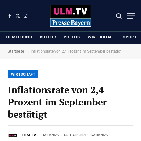
Facebook
X
Instagram
(Twitter)
EILMELDUNG
KULTUR
POLITIK
WIRTSCHAFT
SPORT
»
Startseite
Inflationsrate von 2,4 Prozent im September bestätigt
WIRTSCHAFT
Inflationsrate von 2,4
Prozent im September
bestätigt
ULM TV
14/10/2025
AKTUALISIERT:
14/10/2025