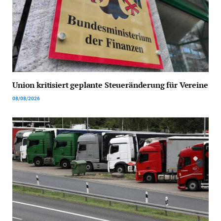
Union kritisiert geplante Steueränderung für Vereine
08/08/2026