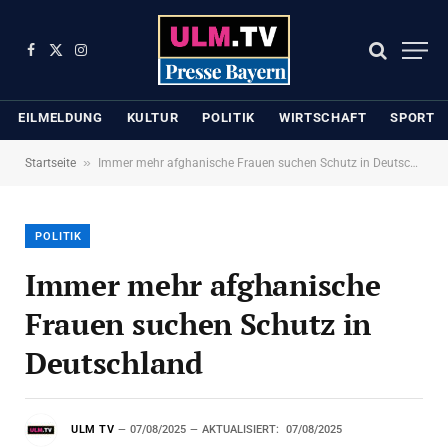
Facebook
X
Instagram
(Twitter)
EILMELDUNG
KULTUR
POLITIK
WIRTSCHAFT
SPORT
»
Startseite
Immer mehr afghanische Frauen suchen Schutz in Deutschland
POLITIK
Immer mehr afghanische
Frauen suchen Schutz in
Deutschland
ULM TV
07/08/2025
AKTUALISIERT:
07/08/2025