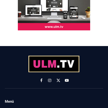
Facebook
Instagram
X
YouTube
(Twitter)
Menü
-