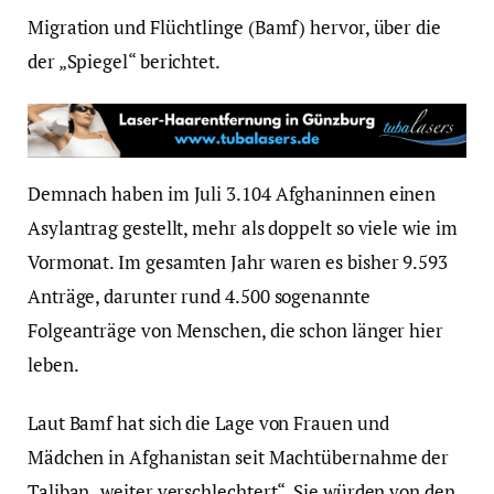
Migration und Flüchtlinge (Bamf) hervor, über die
der „Spiegel“ berichtet.
Demnach haben im Juli 3.104 Afghaninnen einen
Asylantrag gestellt, mehr als doppelt so viele wie im
Vormonat. Im gesamten Jahr waren es bisher 9.593
Anträge, darunter rund 4.500 sogenannte
Folgeanträge von Menschen, die schon länger hier
leben.
Laut Bamf hat sich die Lage von Frauen und
Mädchen in Afghanistan seit Machtübernahme der
Taliban „weiter verschlechtert“. Sie würden von den