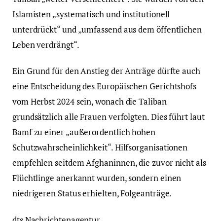
Islamisten „systematisch und institutionell
unterdrückt“ und „umfassend aus dem öffentlichen
Leben verdrängt“.
Ein Grund für den Anstieg der Anträge dürfte auch
eine Entscheidung des Europäischen Gerichtshofs
vom Herbst 2024 sein, wonach die Taliban
grundsätzlich alle Frauen verfolgten. Dies führt laut
Bamf zu einer „außerordentlich hohen
Schutzwahrscheinlichkeit“. Hilfsorganisationen
empfehlen seitdem Afghaninnen, die zuvor nicht als
Flüchtlinge anerkannt wurden, sondern einen
niedrigeren Status erhielten, Folgeanträge.
dts Nachrichtenagentur