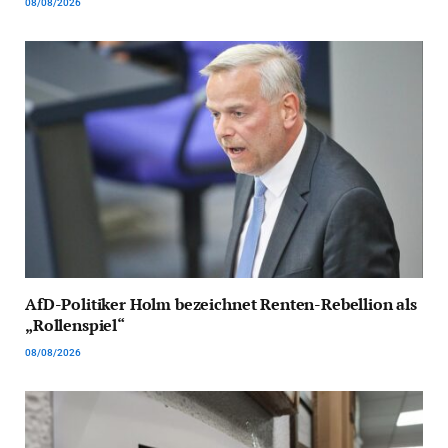
08/08/2026
AfD-Politiker Holm bezeichnet Renten-Rebellion als
„Rollenspiel“
08/08/2026