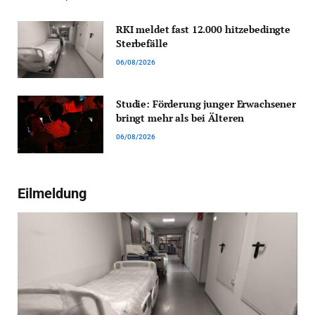
RKI meldet fast 12.000 hitzebedingte
Sterbefälle
06/08/2026
Studie: Förderung junger Erwachsener
bringt mehr als bei Älteren
06/08/2026
Eilmeldung