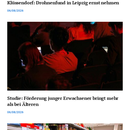
Klüssendorf: Drohnenfund in Leipzig ernst nehmen
06/08/2026
Studie: Förderung junger Erwachsener bringt mehr
als bei Älteren
06/08/2026