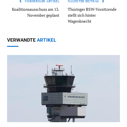
VORHERIGER ARTIKEL
NÄCHSTER BEITRAG
Koalitionsausschuss am 13.
Thüringer BSW-Vorsitzende
November geplant
stellt sich hinter
Wagenknecht
VERWANDTE
ARTIKEL