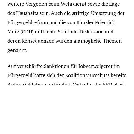
weitere Vorgehen beim Wehrdienst sowie die Lage
des Haushalts sein. Auch die strittige Umsetzung der
Bürgergeldreform und die von Kanzler Friedrich
Merz (CDU) entfachte Stadtbild-Diskussion und
deren Konsequenzen wurden als mögliche Themen
genannt.
Auf verschärfte Sanktionen für Jobverweigerer im
Bürgergeld hatte sich der Koalitionsausschuss bereits
Anfang Oktober verständigt. Vertreter der SPD-Basis
wollen gegen die Pläne aber ein Mitgliederbegehren
initiieren.
dts Nachrichtenagentur