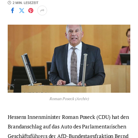
2 MIN. LESEZEIT
Roman Poseck (Archiv)
Hessens Innenminister Roman Poseck (CDU) hat den
Brandanschlag auf das Auto des Parlamentarischen
Geschäftsführers der AfD-Bundestagsfraktion Bernd