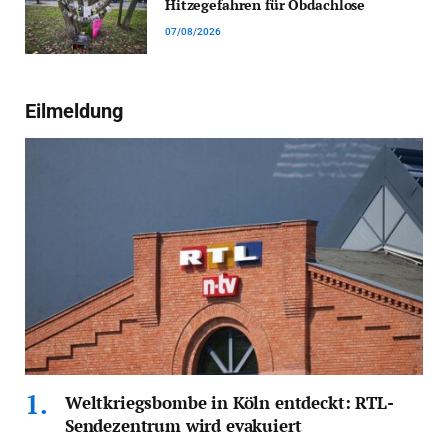
Hitzegefahren für Obdachlose
07/08/2026
Eilmeldung
Weltkriegsbombe in Köln entdeckt: RTL-
Sendezentrum wird evakuiert