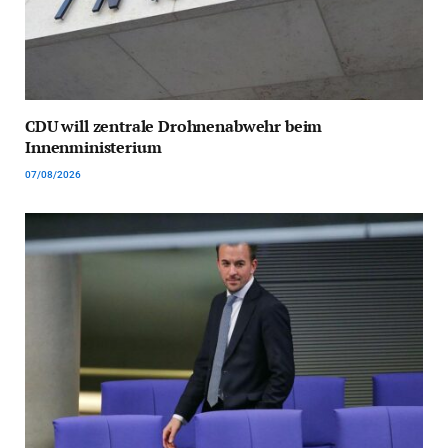
CDU will zentrale Drohnenabwehr beim
Innenministerium
07/08/2026