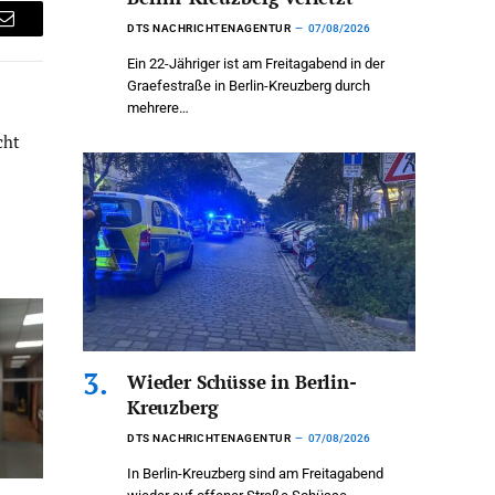
DTS NACHRICHTENAGENTUR
07/08/2026
Email
Ein 22-Jähriger ist am Freitagabend in der
Graefestraße in Berlin-Kreuzberg durch
mehrere…
cht
Wieder Schüsse in Berlin-
Kreuzberg
DTS NACHRICHTENAGENTUR
07/08/2026
In Berlin-Kreuzberg sind am Freitagabend