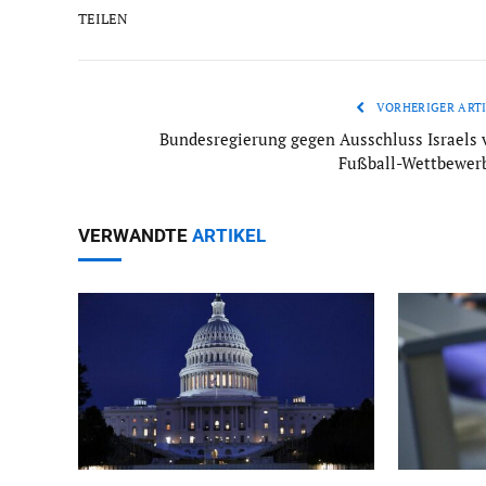
TEILEN
VORHERIGER ARTI
Bundesregierung gegen Ausschluss Israels 
Fußball-Wettbewer
VERWANDTE
ARTIKEL