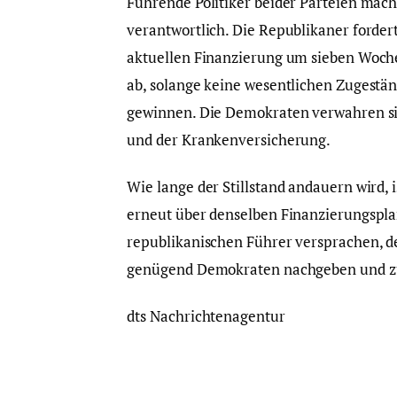
Führende Politiker beider Parteien mach
verantwortlich. Die Republikaner forder
aktuellen Finanzierung um sieben Woch
ab, solange keine wesentlichen Zugestä
gewinnen. Die Demokraten verwahren si
und der Krankenversicherung.
Wie lange der Stillstand andauern wird, 
erneut über denselben Finanzierungspl
republikanischen Führer versprachen, de
genügend Demokraten nachgeben und 
dts Nachrichtenagentur