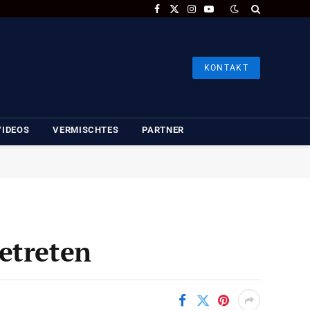
Facebook
X
Instagram
YouTube
(Twitter)
KONTAKT
VIDEOS
VERMISCHTES
PARTNER
etreten