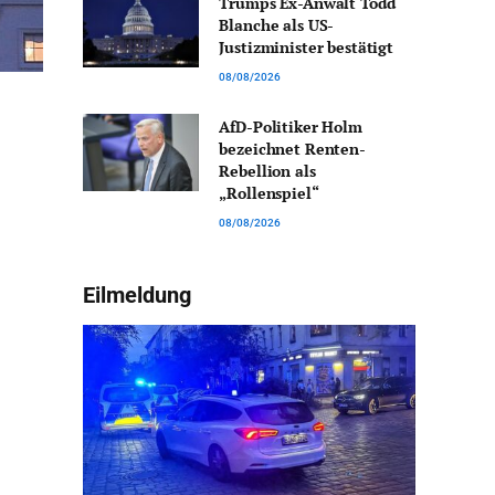
Trumps Ex-Anwalt Todd
Blanche als US-
Justizminister bestätigt
08/08/2026
AfD-Politiker Holm
bezeichnet Renten-
Rebellion als
„Rollenspiel“
08/08/2026
Eilmeldung