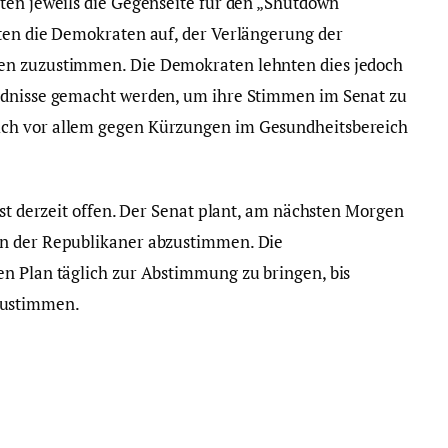
ten jeweils die Gegenseite für den „Shutdown“
ten die Demokraten auf, der Verlängerung der
en zuzustimmen. Die Demokraten lehnten dies jedoch
ndnisse gemacht werden, um ihre Stimmen im Senat zu
ch vor allem gegen Kürzungen im Gesundheitsbereich
ist derzeit offen. Der Senat plant, am nächsten Morgen
an der Republikaner abzustimmen. Die
n Plan täglich zur Abstimmung zu bringen, bis
zustimmen.