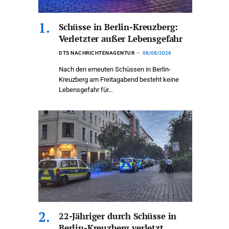
Schüsse in Berlin-Kreuzberg:
Verletzter außer Lebensgefahr
DTS NACHRICHTENAGENTUR
08/08/2026
Nach den erneuten Schüssen in Berlin-
Kreuzberg am Freitagabend besteht keine
Lebensgefahr für…
22-Jähriger durch Schüsse in
Berlin-Kreuzberg verletzt