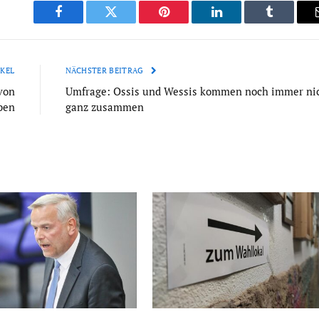
Facebook
Twitter
Pinterest
LinkedIn
Tumblr
KEL
NÄCHSTER BEITRAG
von
Umfrage: Ossis und Wessis kommen noch immer ni
ben
ganz zusammen