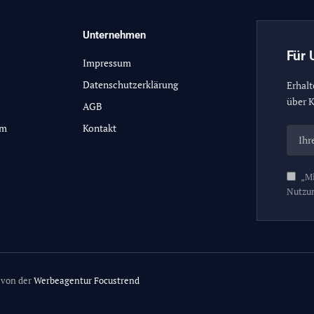
Unternehmen
Für 
Impressum
Datenschutzerklärung
Erhalt
über K
AGB
lm
Kontakt
„Mi
Nutzu
 von der
Werbeagentur Focustrend