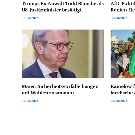
Trumps Ex-Anwalt Todd Blanche als
AfD-Politi
US-Justizminister bestätigt
Renten-Reb
08/08/2026
08/08/2026
Maier: Sicherheitsvorfälle hängen
Ramelow f
mit Wahlen zusammen
kurdische 
08/08/2026
08/08/2026