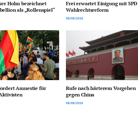
ker Holm bezeichnet
Frei erwartet Einigung mit SPD
ellion als „Rollenspiel“
Wahlrechtsreform
08/08/2026
ordert Amnestie für
Rufe nach härterem Vorgehen
Aktivisten
gegen China
08/08/2026