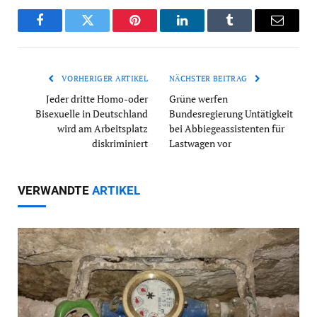
Facebook
Twitter
Pinterest
LinkedIn
Tumblr
Email
VORHERIGER ARTIKEL
NÄCHSTER BEITRAG
Jeder dritte Homo-oder
Grüne werfen
Bisexuelle in Deutschland
Bundesregierung Untätigkeit
wird am Arbeitsplatz
bei Abbiegeassistenten für
diskriminiert
Lastwagen vor
VERWANDTE
ARTIKEL