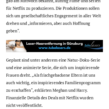
gab am Mittwoch bekannt, künftig Filme und Serien
für Netflix zu produzieren. Die Produktionen sollen
sich um gesellschaftliches Engagement in aller Welt
drehen und „informieren, aber auch Hoffnung
geben“.
Geplant sind unter anderem eine Natur-Doku-Serie
und eine animierte Serie, die sich um inspirierende
Frauen dreht. „Als frischgebackene Eltern ist uns
auch wichtig, ein inspirierendes Familienprogramm
zu erschaffen“, erklärten Meghan und Harry.
Finanzielle Details des Deals mit Netflix wurden
nicht veröffentlicht.