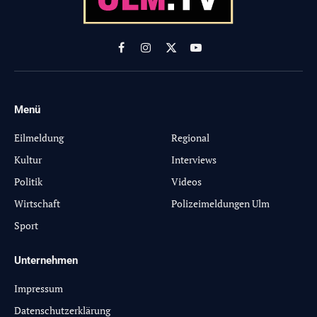
Facebook
Instagram
X
YouTube
(Twitter)
Menü
-
Eilmeldung
Regional
Kultur
Interviews
Politik
Videos
Wirtschaft
Polizeimeldungen Ulm
Sport
Unternehmen
Impressum
Datenschutzerklärung