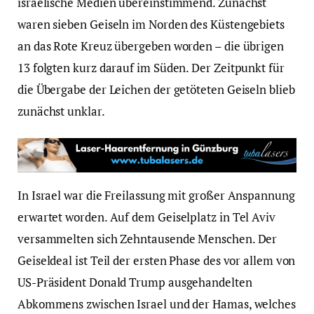
israelische Medien übereinstimmend. Zunächst
waren sieben Geiseln im Norden des Küstengebiets
an das Rote Kreuz übergeben worden – die übrigen
13 folgten kurz darauf im Süden. Der Zeitpunkt für
die Übergabe der Leichen der getöteten Geiseln blieb
zunächst unklar.
In Israel war die Freilassung mit großer Anspannung
erwartet worden. Auf dem Geiselplatz in Tel Aviv
versammelten sich Zehntausende Menschen. Der
Geiseldeal ist Teil der ersten Phase des vor allem von
US-Präsident Donald Trump ausgehandelten
Abkommens zwischen Israel und der Hamas, welches