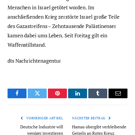
Menschen in Israel getötet worden. Im
anschließenden Krieg zerstörte Israel große Teile
des Gazastreifens – Zehntausende Palästinenser
kamen dabei ums Leben. Seit Freitag gilt ein
Waffenstillstand.
dts Nachrichtenagentur
Facebook
Twitter
Pinterest
LinkedIn
Tumblr
Email
VORHERIGER ARTIKEL
NÄCHSTER BEITRAG
Deutsche Industrie will
Hamas übergibt verbleibende
weniger investieren
Geiseln an Rotes Kreuz