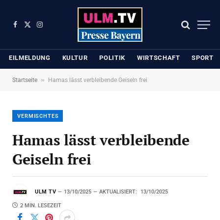
Facebook
X
Instagram
(Twitter)
EILMELDUNG
KULTUR
POLITIK
WIRTSCHAFT
SPORT
»
Startseite
Hamas lässt verbleibende Geiseln frei
VERMISCHTES
Hamas lässt verbleibende
Geiseln frei
ULM TV
13/10/2025
AKTUALISIERT:
13/10/2025
2 MIN. LESEZEIT