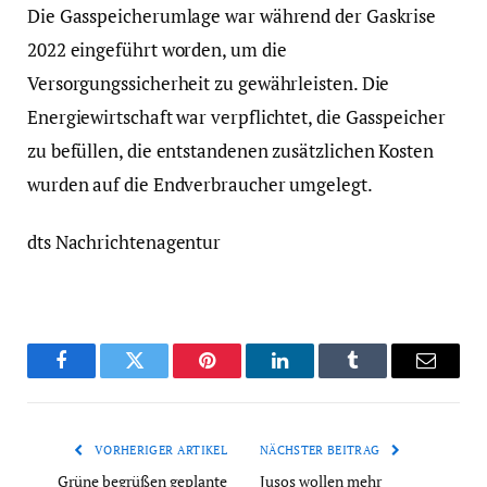
Die Gasspeicherumlage war während der Gaskrise
2022 eingeführt worden, um die
Versorgungssicherheit zu gewährleisten. Die
Energiewirtschaft war verpflichtet, die Gasspeicher
zu befüllen, die entstandenen zusätzlichen Kosten
wurden auf die Endverbraucher umgelegt.
dts Nachrichtenagentur
Facebook
Twitter
Pinterest
LinkedIn
Tumblr
Email
VORHERIGER ARTIKEL
NÄCHSTER BEITRAG
Grüne begrüßen geplante
Jusos wollen mehr