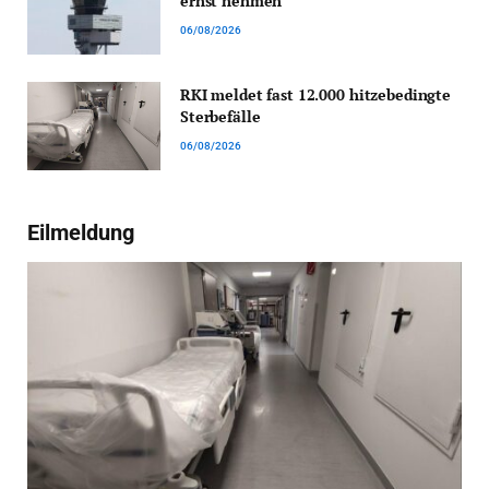
ernst nehmen
06/08/2026
RKI meldet fast 12.000 hitzebedingte
Sterbefälle
06/08/2026
Eilmeldung