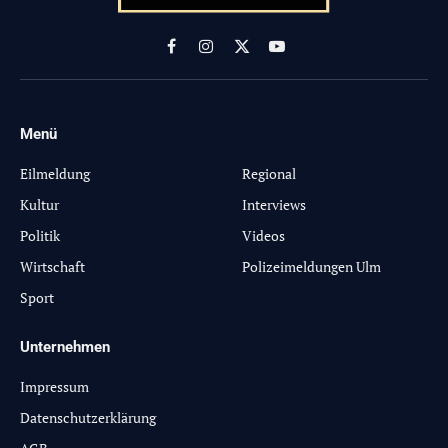
Facebook
Instagram
X
YouTube
(Twitter)
Menü
-
Eilmeldung
Regional
Kultur
Interviews
Politik
Videos
Wirtschaft
Polizeimeldungen Ulm
Sport
Unternehmen
Impressum
Datenschutzerklärung