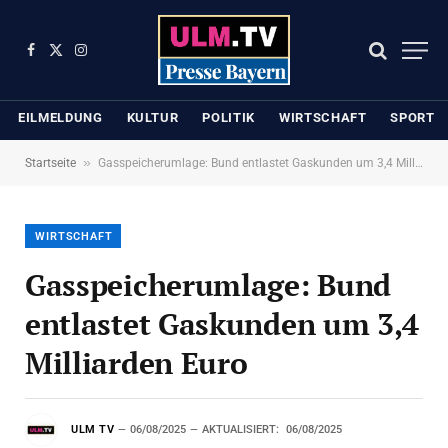
Facebook
X
Instagram
(Twitter)
EILMELDUNG
KULTUR
POLITIK
WIRTSCHAFT
SPORT
»
Startseite
Gasspeicherumlage: Bund entlastet Gaskunden um 3,4 Milliarden Euro
WIRTSCHAFT
Gasspeicherumlage: Bund
entlastet Gaskunden um 3,4
Milliarden Euro
ULM TV
06/08/2025
AKTUALISIERT:
06/08/2025