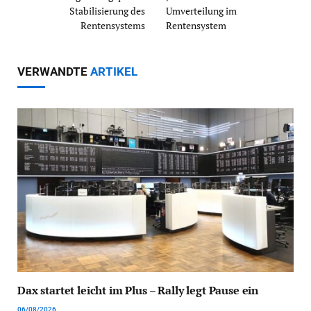
Stabilisierung des
Umverteilung im
Rentensystems
Rentensystem
VERWANDTE
ARTIKEL
Dax startet leicht im Plus – Rally legt Pause ein
06/08/2026