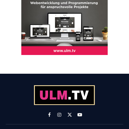
Facebook
Instagram
X
YouTube
(Twitter)