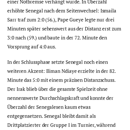
einer Notbremse verhängt wurde. In Überzahl
erhöhte Senegal nach dem Seitenwechsel: Ismaila
Sarr traf zum 2:0 (56.), Pape Gueye legte nur drei
Minuten später sehenswert aus der Distanz erst zum
3:0 nach (59.) und baute in der 72. Minute den
Vorsprung auf 4:0 aus.
In der Schlussphase setzte Senegal noch einen
weiteren Akzent: Iliman Ndiaye erzielte in der 82.
Minute das 5:0 mit einem präzisen Distanzschuss.
Der Irak blieb über die gesamte Spielzeit ohne
nennenswerte Durchschlagskraft und konnte der
Überzahl der Senegalesen kaum etwas
entgegensetzen. Senegal bleibt damit als
Drittplatzierter der Gruppe I im Turnier, während