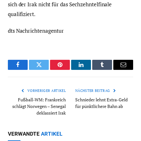
sich der Irak nicht für das Sechzehntelfinale
qualifiziert.
dts Nachrichtenagentur
Facebook
Twitter
Pinterest
LinkedIn
Tumblr
Email
VORHERIGER ARTIKEL
NÄCHSTER BEITRAG
Fußball-WM: Frankreich
Schnieder lehnt Extra-Geld
schlägt Norwegen – Senegal
für pünktlichere Bahn ab
deklassiert Irak
VERWANDTE
ARTIKEL