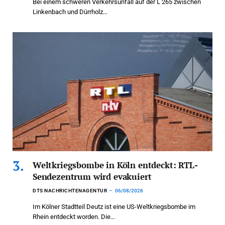
Bei einem schweren Verkehrsunfall auf der L 265 zwischen
Linkenbach und Dürrholz…
Weltkriegsbombe in Köln entdeckt: RTL-
Sendezentrum wird evakuiert
DTS NACHRICHTENAGENTUR
06/08/2026
Im Kölner Stadtteil Deutz ist eine US-Weltkriegsbombe im
Rhein entdeckt worden. Die…