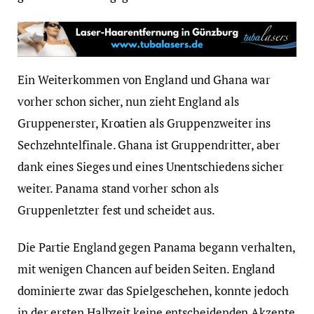
Ein Weiterkommen von England und Ghana war
vorher schon sicher, nun zieht England als
Gruppenerster, Kroatien als Gruppenzweiter ins
Sechzehntelfinale. Ghana ist Gruppendritter, aber
dank eines Sieges und eines Unentschiedens sicher
weiter. Panama stand vorher schon als
Gruppenletzter fest und scheidet aus.
Die Partie England gegen Panama begann verhalten,
mit wenigen Chancen auf beiden Seiten. England
dominierte zwar das Spielgeschehen, konnte jedoch
in der ersten Halbzeit keine entscheidenden Akzente