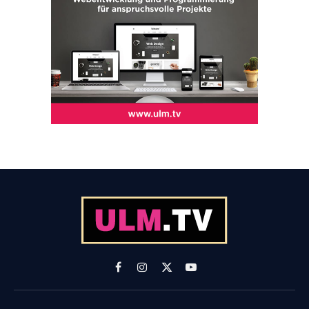
Facebook
Instagram
X
YouTube
(Twitter)