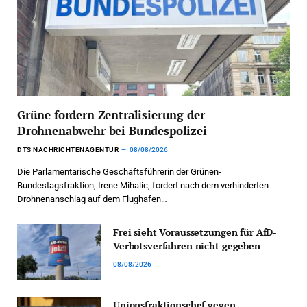
Grüne fordern Zentralisierung der
Drohnenabwehr bei Bundespolizei
DTS NACHRICHTENAGENTUR
08/08/2026
Die Parlamentarische Geschäftsführerin der Grünen-
Bundestagsfraktion, Irene Mihalic, fordert nach dem verhinderten
Drohnenanschlag auf dem Flughafen…
Frei sieht Voraussetzungen für AfD-
Verbotsverfahren nicht gegeben
08/08/2026
Unionsfraktionschef gegen