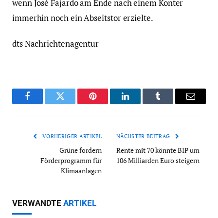
wenn José Fajardo am Ende nach einem Konter
immerhin noch ein Abseitstor erzielte.
dts Nachrichtenagentur
Facebook
Twitter
Pinterest
LinkedIn
Tumblr
Email
VORHERIGER ARTIKEL
NÄCHSTER BEITRAG
Grüne fordern
Rente mit 70 könnte BIP um
Förderprogramm für
106 Milliarden Euro steigern
Klimaanlagen
VERWANDTE
ARTIKEL