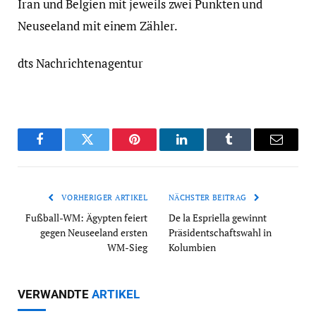
Iran und Belgien mit jeweils zwei Punkten und
Neuseeland mit einem Zähler.
dts Nachrichtenagentur
Facebook
Twitter
Pinterest
LinkedIn
Tumblr
Email
VORHERIGER ARTIKEL
NÄCHSTER BEITRAG
Fußball-WM: Ägypten feiert
De la Espriella gewinnt
gegen Neuseeland ersten
Präsidentschaftswahl in
WM-Sieg
Kolumbien
VERWANDTE
ARTIKEL