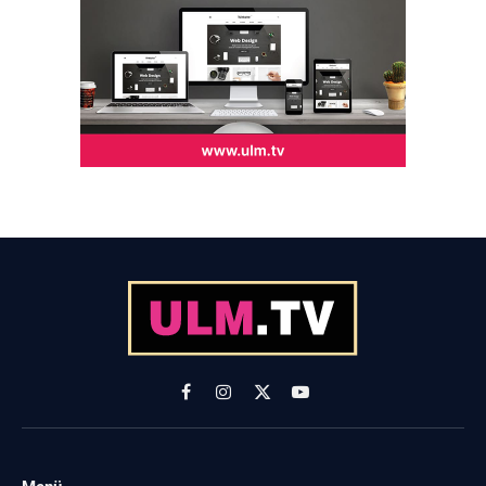
Facebook
Instagram
X
YouTube
(Twitter)