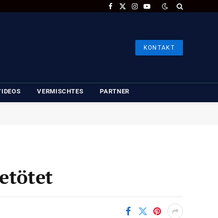
Facebook
X
Instagram
YouTube
(Twitter)
KONTAKT
VIDEOS
VERMISCHTES
PARTNER
etötet