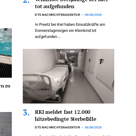
tot aufgefunden
DTS NACHRICHTENAGENTUR
06/08/2026
In Preetz bei Kiel haben Einsatzkräfte am
Donnerstagmorgen ein Kleinkind tot
aufgefunden.…
n zu
RKI meldet fast 12.000
hitzebedingte Sterbefälle
DTS NACHRICHTENAGENTUR
06/08/2026