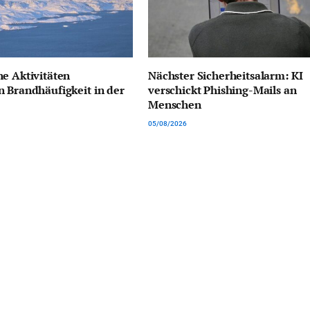
e Aktivitäten
Nächster Sicherheitsalarm: KI
 Brandhäufigkeit in der
verschickt Phishing-Mails an
Menschen
05/08/2026