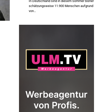
In Deutschland sind in diesem Sommer bisher
schätzungsweise 11.900 Menschen aufgrund
von…