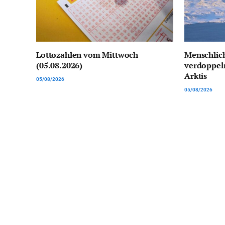
Lottozahlen vom Mittwoch
Menschlich
(05.08.2026)
verdoppeln
Arktis
05/08/2026
05/08/2026