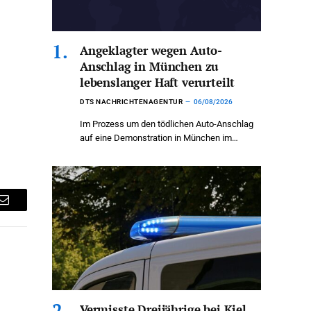
Angeklagter wegen Auto-
Anschlag in München zu
lebenslanger Haft verurteilt
DTS NACHRICHTENAGENTUR
06/08/2026
Im Prozess um den tödlichen Auto-Anschlag
auf eine Demonstration in München im…
Email
Vermisste Dreijährige bei Kiel