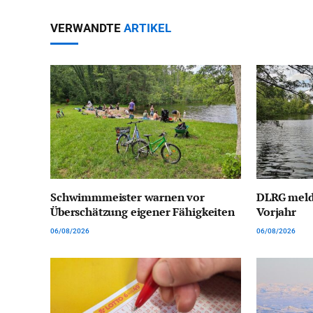
VERWANDTE
ARTIKEL
Schwimmmeister warnen vor
DLRG meld
Überschätzung eigener Fähigkeiten
Vorjahr
06/08/2026
06/08/2026