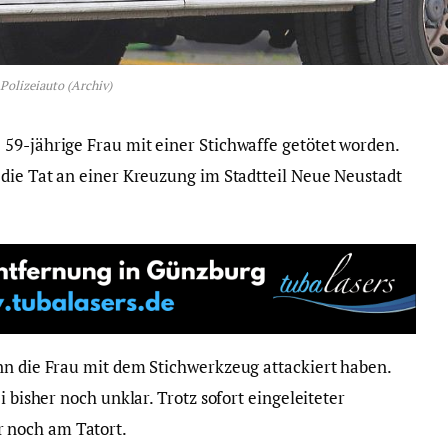
Polizeiauto (Archiv)
59-jährige Frau mit einer Stichwaffe getötet worden.
 die Tat an einer Kreuzung im Stadtteil Neue Neustadt
nn die Frau mit dem Stichwerkzeug attackiert haben.
i bisher noch unklar. Trotz sofort eingeleiteter
 noch am Tatort.