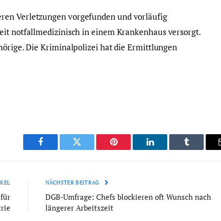
ren Verletzungen vorgefunden und vorläufig
eit notfallmedizinisch in einem Krankenhaus versorgt.
hörige. Die Kriminalpolizei hat die Ermittlungen
Facebook
Twitter
Pinterest
LinkedIn
Tumblr
KEL
NÄCHSTER BEITRAG
für
DGB-Umfrage: Chefs blockieren oft Wunsch nach
rie
längerer Arbeitszeit