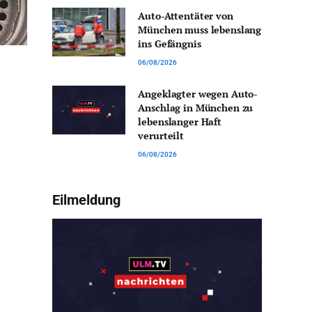
Auto-Attentäter von
München muss lebenslang
ins Gefängnis
06/08/2026
Angeklagter wegen Auto-
Anschlag in München zu
lebenslanger Haft
verurteilt
06/08/2026
Eilmeldung