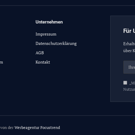
Unternehmen
Für 
Impressum
Datenschutzerklärung
Erhalt
über K
AGB
lm
Kontakt
„Mi
Nutzu
 von der
Werbeagentur Focustrend