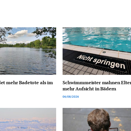
et mehr Badetote als im
Schwimmmeister mahnen Elter
mehr Aufsicht in Bädern
06/08/2026