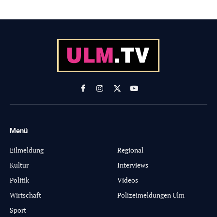
Facebook
Instagram
X
YouTube
(Twitter)
Menü
-
Eilmeldung
Regional
Kultur
Interviews
Politik
Videos
Wirtschaft
Polizeimeldungen Ulm
Sport