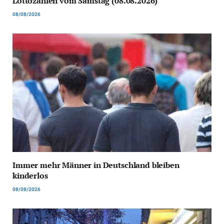
Lottozahlen vom Samstag (08.08.2026)
08/08/2026
Immer mehr Männer in Deutschland bleiben
kinderlos
08/08/2026