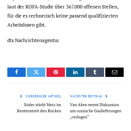
laut der KOFA-Studie über 367.000 offenen Stellen,
für die es rechnerisch keine passend qualifizierten
Arbeitslosen gibt.
dts Nachrichtenagentur
Facebook
Twitter
Pinterest
LinkedIn
Tumblr
Email
VORHERIGER ARTIKEL
NÄCHSTER BEITRAG
Söder stärkt Merz im
Van Aken nennt Diskussion
Rentenstreit den Rücken
um russische Gaslieferungen
„verlogen“