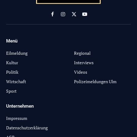
Facebook
Instagram
X
YouTube
(Twitter)
Menü
-
Eilmeldung
Regional
Kultur
Interviews
Politik
Videos
Wirtschaft
Polizeimeldungen Ulm
Sport
Unternehmen
Impressum
Datenschutzerklärung