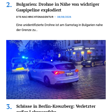
Bulgarien: Drohne in Nähe von wichtiger
Gaspipeline explodiert
DTS NACHRICHTENAGENTUR
08/08/2026
Eine unidentifizierte Drohne ist am Samstag in Bulgarien nahe
der Grenze zu…
Schüsse in Berlin-Kreuzberg: Verletzter
außer Lebensgefahr