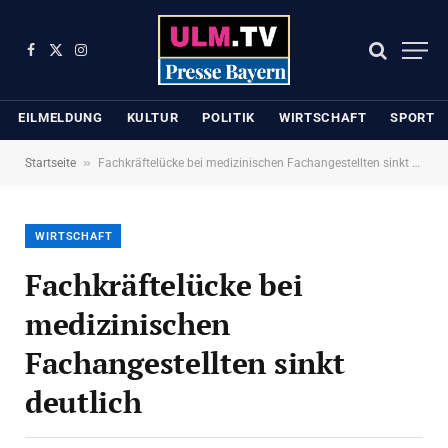
Facebook
X
Instagram
(Twitter)
EILMELDUNG
KULTUR
POLITIK
WIRTSCHAFT
SPORT
»
Startseite
Fachkräftelücke bei medizinischen Fachangestellten sinkt deutlich
WIRTSCHAFT
Fachkräftelücke bei
medizinischen
Fachangestellten sinkt
deutlich