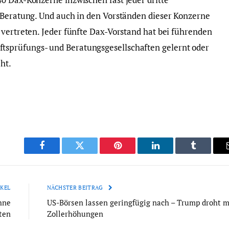
 Beratung. Und auch in den Vorständen dieser Konzerne
 vertreten. Jeder fünfte Dax-Vorstand hat bei führenden
sprüfungs- und Beratungsgesellschaften gelernt oder
ht.
Facebook
Twitter
Pinterest
LinkedIn
Tumblr
KEL
NÄCHSTER BEITRAG
hne
US-Börsen lassen geringfügig nach – Trump droht m
ten
Zollerhöhungen