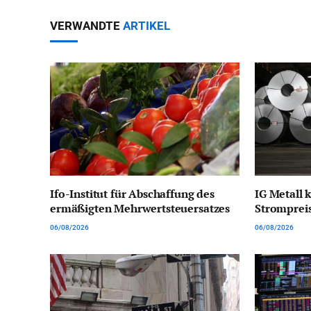
VERWANDTE
ARTIKEL
Ifo-Institut für Abschaffung des
IG Metall k
ermäßigten Mehrwertsteuersatzes
Stromprei
06/08/2026
06/08/2026