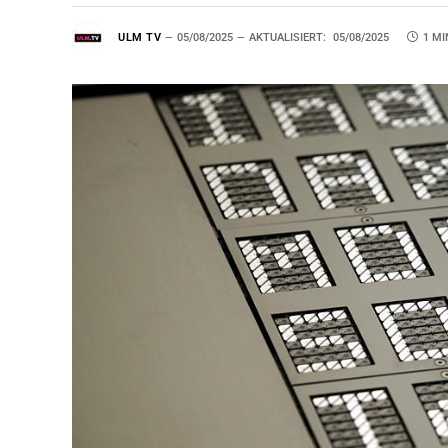
ULM TV
05/08/2025
AKTUALISIERT:
05/08/2025
1 MI