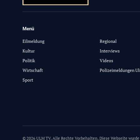
Menü
-
Eilmeldung
Regional
Kultur
Interviews
Politik
Videos
Wirtschaft
Polizeimeldungen U
Sport
© 2026 ULM TV. Alle Rechte Vorbehalten. Diese Webseite wurde