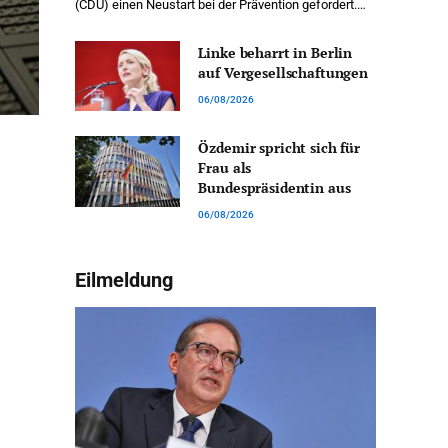
(CDU) einen Neustart bei der Prävention gefordert.…
Linke beharrt in Berlin
auf Vergesellschaftungen
06/08/2026
Özdemir spricht sich für
Frau als
Bundespräsidentin aus
06/08/2026
Eilmeldung