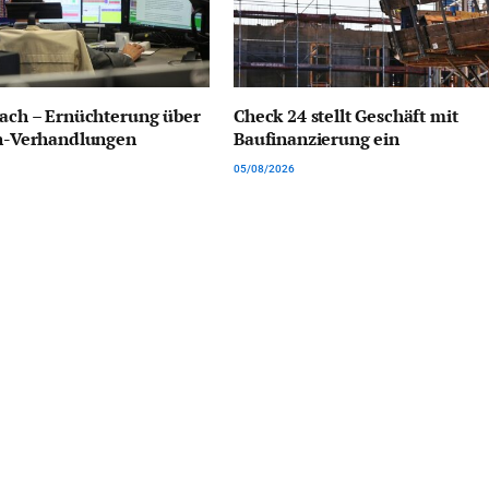
nach – Ernüchterung über
Check 24 stellt Geschäft mit
an-Verhandlungen
Baufinanzierung ein
05/08/2026