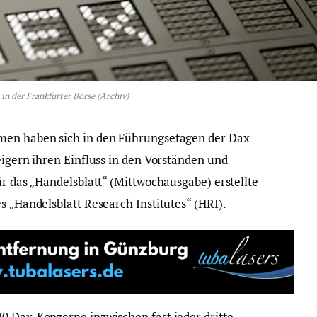
 in der Frankfurter Börse (Archiv)
men haben sich in den Führungsetagen der Dax-
eigern ihren Einfluss in den Vorständen und
ür das „Handelsblatt“ (Mittwochausgabe) erstellte
s „Handelsblatt Research Institutes“ (HRI).
0 Dax-Konzerne inzwischen fast jeder dritte