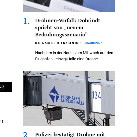
Drohnen-Vorfall: Dobrindt
spricht von „neuem
Bedrohungsszenario“
DTS NACHRICHTENAGENTUR
05/08/2026
Nachdem in der Nacht zum Mittwoch auf dem
Flughafen Leipzig/Halle eine Drohne…
Email
it
Polizei bestätigt Drohne mit