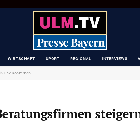
WIRTSCHAFT
SPORT
REGIONAL
INTERVIEWS
s in Dax-Konzernen
Beratungsfirmen steigern