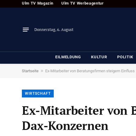
Ulm TV Magazin
Ulm TV Werbeagentur
Donnerstag, 6. August
EILMELDUNG
KULTUR
POLITIK
»
Startseite
Ex-Mitarbeiter von Beratungsfirmen steigern Einflus
WIRTSCHAFT
Ex-Mitarbeiter von 
Dax-Konzernen