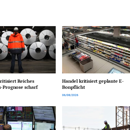
ritisiert Reiches
Handel kritisiert geplante E-
s-Prognose scharf
Bonpflicht
06/08/2026