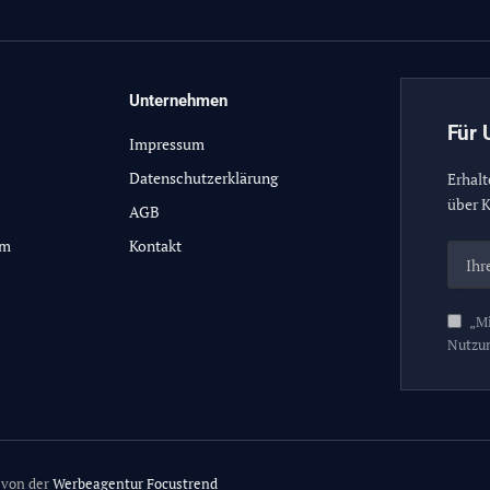
Unternehmen
Für 
Impressum
Datenschutzerklärung
Erhalt
über K
AGB
lm
Kontakt
„Mi
Nutzu
 von der
Werbeagentur Focustrend