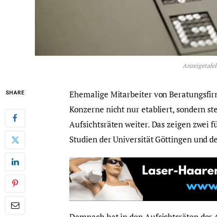
Anzeigetafel
Ehemalige Mitarbeiter von Beratungsfir
SHARE
Konzerne nicht nur etabliert, sondern st
Aufsichtsräten weiter. Das zeigen zwei f
Studien der Universität Göttingen und de
Demnach hat in den Aufsichtsräten der 4