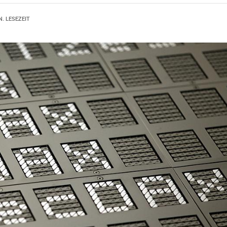
N. LESEZEIT