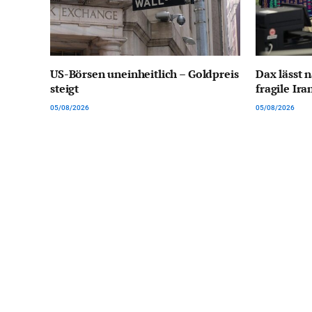
US-Börsen uneinheitlich – Goldpreis
Dax lässt 
steigt
fragile Ir
05/08/2026
05/08/2026