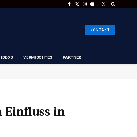
Facebook
X
Instagram
YouTube
(Twitter)
KONTAKT
VIDEOS
VERMISCHTES
PARTNER
 Einfluss in