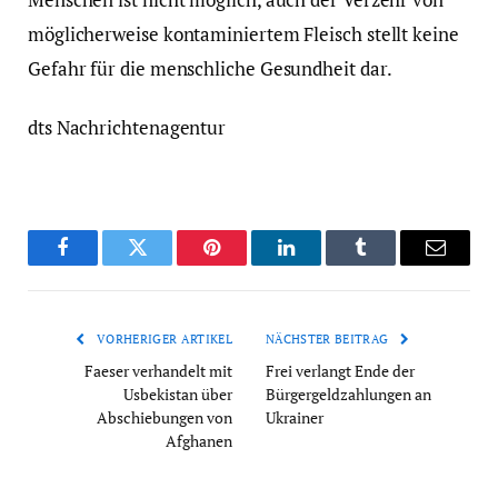
möglicherweise kontaminiertem Fleisch stellt keine
Gefahr für die menschliche Gesundheit dar.
dts Nachrichtenagentur
Facebook
Twitter
Pinterest
LinkedIn
Tumblr
Email
VORHERIGER ARTIKEL
NÄCHSTER BEITRAG
Faeser verhandelt mit
Frei verlangt Ende der
Usbekistan über
Bürgergeldzahlungen an
Abschiebungen von
Ukrainer
Afghanen