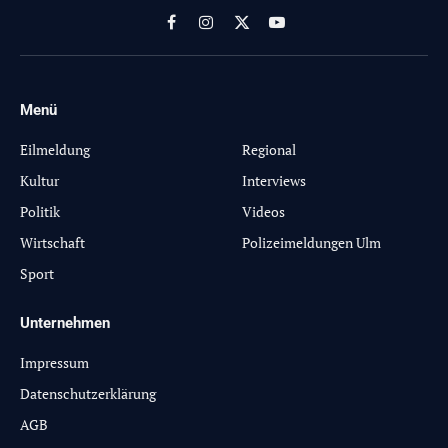
Facebook
Instagram
X
YouTube
(Twitter)
Menü
-
Eilmeldung
Regional
Kultur
Interviews
Politik
Videos
Wirtschaft
Polizeimeldungen Ulm
Sport
Unternehmen
Impressum
Datenschutzerklärung
AGB