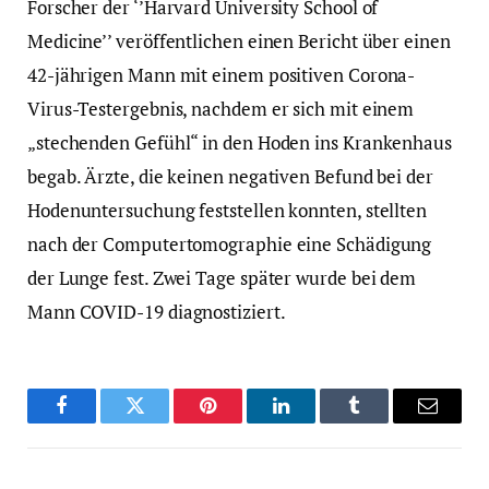
Forscher der ‘’Harvard University School of
Medicine’’ veröffentlichen einen Bericht über einen
42-jährigen Mann mit einem positiven Corona-
Virus-Testergebnis, nachdem er sich mit einem
„stechenden Gefühl“ in den Hoden ins Krankenhaus
begab. Ärzte, die keinen negativen Befund bei der
Hodenuntersuchung feststellen konnten, stellten
nach der Computertomographie eine Schädigung
der Lunge fest. Zwei Tage später wurde bei dem
Mann COVID-19 diagnostiziert.
Facebook
Twitter
Pinterest
LinkedIn
Tumblr
Email