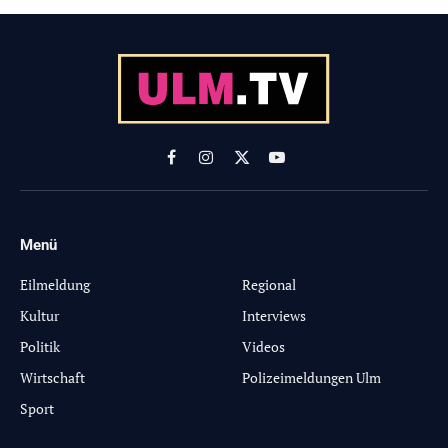
Facebook
Instagram
X
YouTube
(Twitter)
Menü
-
Eilmeldung
Regional
Kultur
Interviews
Politik
Videos
Wirtschaft
Polizeimeldungen Ulm
Sport