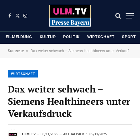
Facebook
X
Instagram
(Twitter)
EILMELDUNG
KULTUR
POLITIK
WIRTSCHAFT
SPORT
»
Startseite
Dax weiter schwach – Siemens Healthineers unter Verkaufsdruck
WIRTSCHAFT
Dax weiter schwach –
Siemens Healthineers unter
Verkaufsdruck
ULM TV
05/11/2025
AKTUALISIERT:
05/11/2025