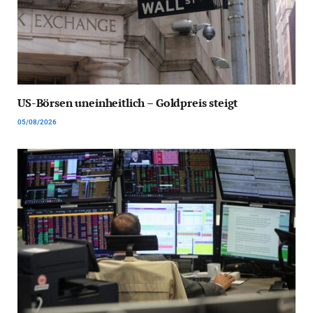
US-Börsen uneinheitlich – Goldpreis steigt
05/08/2026