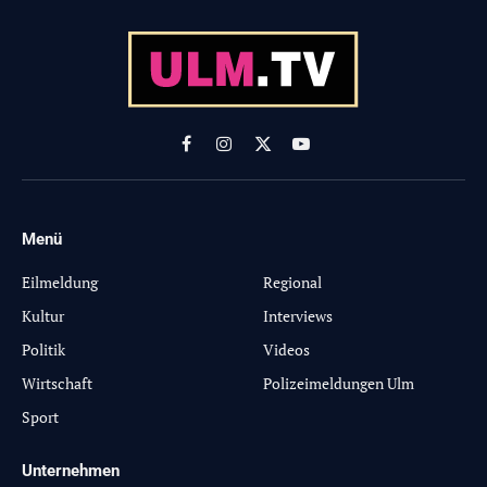
Facebook
Instagram
X
YouTube
(Twitter)
Menü
-
Eilmeldung
Regional
Kultur
Interviews
Politik
Videos
Wirtschaft
Polizeimeldungen Ulm
Sport
Unternehmen