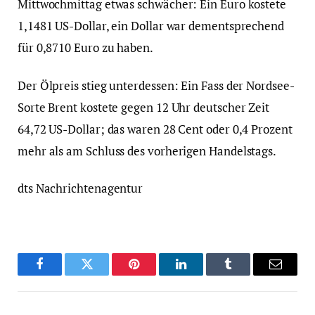
Mittwochmittag etwas schwächer: Ein Euro kostete
1,1481 US-Dollar, ein Dollar war dementsprechend
für 0,8710 Euro zu haben.
Der Ölpreis stieg unterdessen: Ein Fass der Nordsee-
Sorte Brent kostete gegen 12 Uhr deutscher Zeit
64,72 US-Dollar; das waren 28 Cent oder 0,4 Prozent
mehr als am Schluss des vorherigen Handelstags.
dts Nachrichtenagentur
Facebook
Twitter
Pinterest
LinkedIn
Tumblr
Email