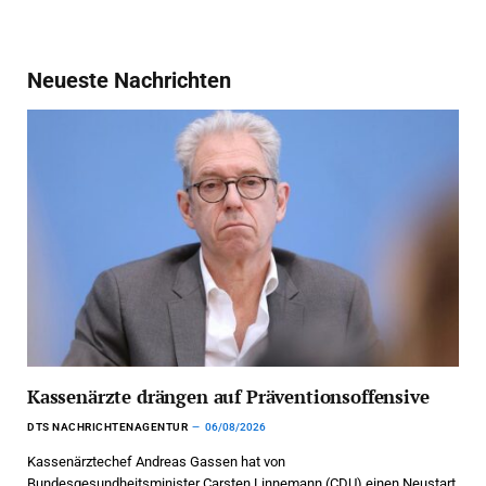
Neueste Nachrichten
Kassenärzte drängen auf Präventionsoffensive
DTS NACHRICHTENAGENTUR
06/08/2026
Kassenärztechef Andreas Gassen hat von
Bundesgesundheitsminister Carsten Linnemann (CDU) einen Neustart