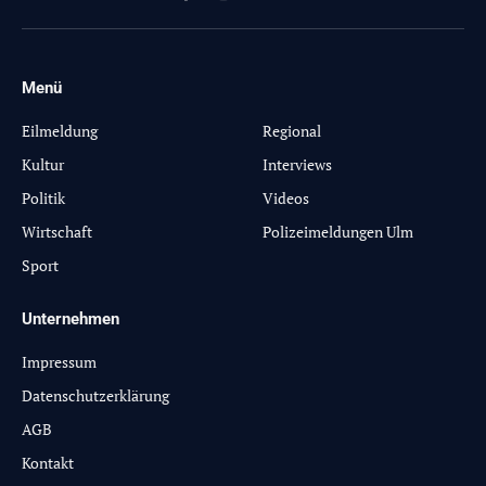
Facebook
Instagram
X
YouTube
(Twitter)
Menü
-
Eilmeldung
Regional
Kultur
Interviews
Politik
Videos
Wirtschaft
Polizeimeldungen Ulm
Sport
Unternehmen
Impressum
Datenschutzerklärung
AGB
Kontakt