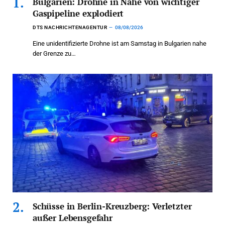
Bulgarien: Drohne in Nähe von wichtiger
Gaspipeline explodiert
DTS NACHRICHTENAGENTUR
08/08/2026
Eine unidentifizierte Drohne ist am Samstag in Bulgarien nahe
der Grenze zu…
Schüsse in Berlin-Kreuzberg: Verletzter
außer Lebensgefahr