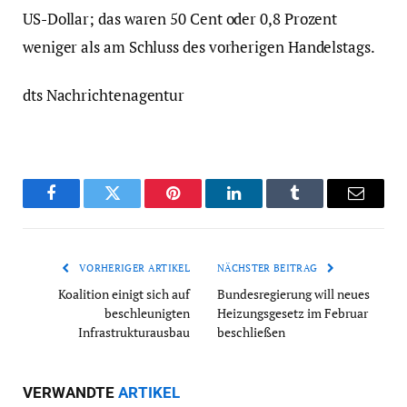
US-Dollar; das waren 50 Cent oder 0,8 Prozent
weniger als am Schluss des vorherigen Handelstags.
dts Nachrichtenagentur
Facebook
Twitter
Pinterest
LinkedIn
Tumblr
Email
VORHERIGER ARTIKEL
NÄCHSTER BEITRAG
Koalition einigt sich auf
Bundesregierung will neues
beschleunigten
Heizungsgesetz im Februar
Infrastrukturausbau
beschließen
VERWANDTE
ARTIKEL