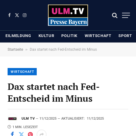
Facebook
X
Instagram
(Twitter)
EILMELDUNG
KULTUR
POLITIK
WIRTSCHAFT
SPORT
»
Startseite
Dax startet nach Fed-Entscheid im Minus
WIRTSCHAFT
Dax startet nach Fed-
Entscheid im Minus
ULM TV
11/12/2025
AKTUALISIERT:
11/12/2025
1 MIN. LESEZEIT