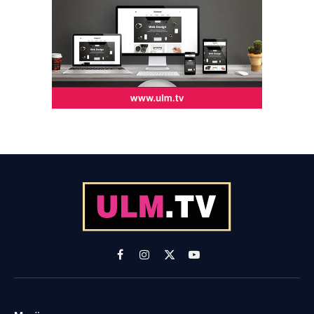
Facebook
Instagram
X
YouTube
(Twitter)