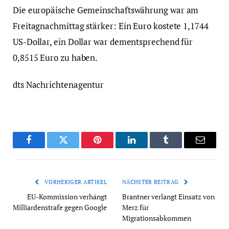
Die europäische Gemeinschaftswährung war am
Freitagnachmittag stärker: Ein Euro kostete 1,1744
US-Dollar, ein Dollar war dementsprechend für
0,8515 Euro zu haben.
dts Nachrichtenagentur
Facebook
Twitter
Pinterest
LinkedIn
Tumblr
Email
VORHERIGER ARTIKEL
NÄCHSTER BEITRAG
EU-Kommission verhängt
Brantner verlangt Einsatz von
Milliardenstrafe gegen Google
Merz für
Migrationsabkommen