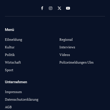
Facebook
Instagram
X
YouTube
(Twitter)
Menü
-
Eilmeldung
Regional
Kultur
Interviews
Politik
Videos
Wirtschaft
Polizeimeldungen Ulm
Sport
Unternehmen
Impressum
Datenschutzerklärung
AGB