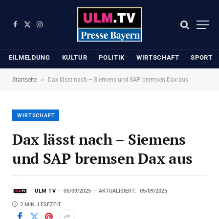
Facebook
X
Instagram
(Twitter)
EILMELDUNG
KULTUR
POLITIK
WIRTSCHAFT
SPORT
»
Startseite
Dax lässt nach – Siemens und SAP bremsen Dax aus
WIRTSCHAFT
Dax lässt nach – Siemens
und SAP bremsen Dax aus
ULM TV
05/09/2025
AKTUALISIERT:
05/09/2025
2 MIN. LESEZEIT