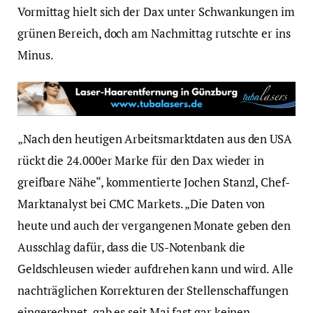
Vormittag hielt sich der Dax unter Schwankungen im
grünen Bereich, doch am Nachmittag rutschte er ins
Minus.
„Nach den heutigen Arbeitsmarktdaten aus den USA
rückt die 24.000er Marke für den Dax wieder in
greifbare Nähe“, kommentierte Jochen Stanzl, Chef-
Marktanalyst bei CMC Markets. „Die Daten von
heute und auch der vergangenen Monate geben den
Ausschlag dafür, dass die US-Notenbank die
Geldschleusen wieder aufdrehen kann und wird. Alle
nachträglichen Korrekturen der Stellenschaffungen
eingerechnet, gab es seit Mai fast gar keinen