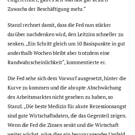
Zuwachs der Beschäftigung mehr.“
Stanzl rechnet damit, dass die Fed nun stärker
darüber nachdenken wird, den Leitzins schneller zu
senken. „Ein Schritt gleich um 50 Basispunkte in gut
anderthalb Wochen bleibt aber trotzdem eine
Randwahrscheinlichkeit“, kommentierte er.
Die Fed sehe sich dem Vorwurf ausgesetzt, hinter die
Kurve zu kommen und die abrupte Abschwächung
des Arbeitsmarktes nicht gesehen zu haben, so
Stanzl. „Die beste Medizin für akute Rezessionsangst
sind gute Wirtschaftsdaten, die das Gegenteil zeigen.
Wenn die Fed die Zinsen senkt und die Wirtschaft
weiter wächst, wäre dies ein hervorragendes Umfeld