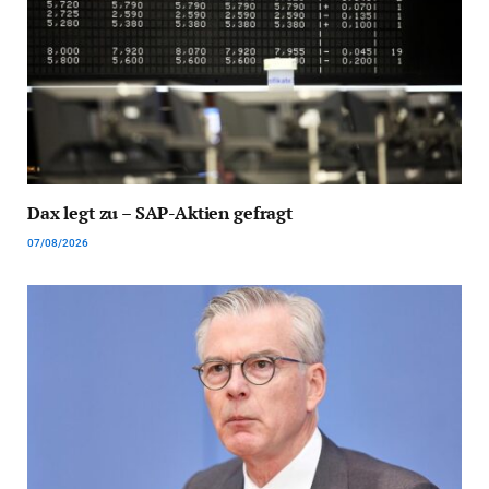
Dax legt zu – SAP-Aktien gefragt
07/08/2026