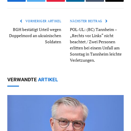
Facebook
Twitter
Pinterest
LinkedIn
Tumblr
Email
VORHERIGER ARTIKEL
NÄCHSTER BEITRAG
BGH bestätigt Urteil wegen
POL-UL: (BC) Tannheim –
Doppelmord an ukrainischen
„Rechts vor Links“ nicht
Soldaten
beachtet / Zwei Personen
erlitten bei einem Unfall am
Sonntag in Tannheim leichte
Verletzungen.
VERWANDTE
ARTIKEL