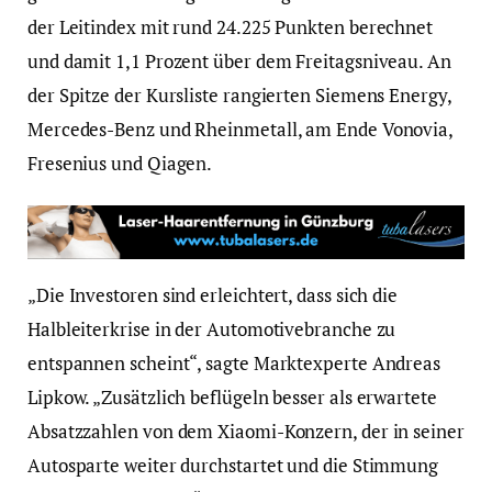
der Leitindex mit rund 24.225 Punkten berechnet
und damit 1,1 Prozent über dem Freitagsniveau. An
der Spitze der Kursliste rangierten Siemens Energy,
Mercedes-Benz und Rheinmetall, am Ende Vonovia,
Fresenius und Qiagen.
„Die Investoren sind erleichtert, dass sich die
Halbleiterkrise in der Automotivebranche zu
entspannen scheint“, sagte Marktexperte Andreas
Lipkow. „Zusätzlich beflügeln besser als erwartete
Absatzzahlen von dem Xiaomi-Konzern, der in seiner
Autosparte weiter durchstartet und die Stimmung