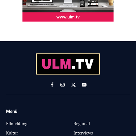
Facebook
Instagram
X
YouTube
(Twitter)
Menü
-
Eilmeldung
Regional
Kultur
Interviews