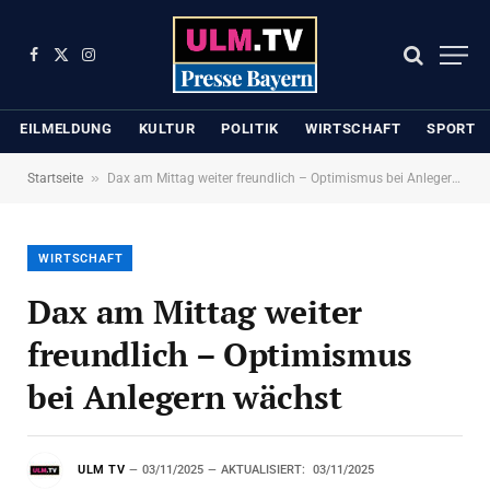
Facebook
X
Instagram
(Twitter)
EILMELDUNG
KULTUR
POLITIK
WIRTSCHAFT
SPORT
»
Startseite
Dax am Mittag weiter freundlich – Optimismus bei Anlegern wächst
WIRTSCHAFT
Dax am Mittag weiter
freundlich – Optimismus
bei Anlegern wächst
ULM TV
03/11/2025
AKTUALISIERT:
03/11/2025