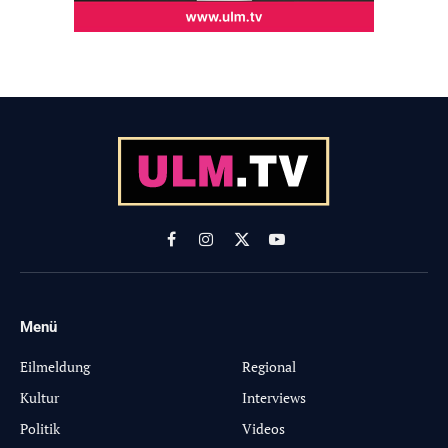
Facebook
Instagram
X
YouTube
(Twitter)
Menü
-
Eilmeldung
Regional
Kultur
Interviews
Politik
Videos