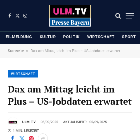
Facebook
X
Instagram
(Twitter)
EILMELDUNG
KULTUR
POLITIK
WIRTSCHAFT
SPORT
»
Startseite
Dax am Mittag leicht im Plus – US-Jobdaten erwartet
WIRTSCHAFT
Dax am Mittag leicht im
Plus – US-Jobdaten erwartet
ULM TV
05/09/2025
AKTUALISIERT:
05/09/2025
1 MIN. LESEZEIT