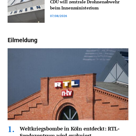
CDU will zentrale Drohnenabwehr
beim Innenministerium
07/08/2026
Eilmeldung
Weltkriegsbombe in Köln entdeckt: RTL-
Sendezentrum wird evakuiert