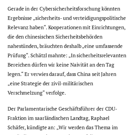
Gerade in der Cybersicherheitsforschung könnten
Ergebnisse „sicherheits- und verteidigungspolitische
Relevanz haben“. Kooperationen mit Einrichtungen,
die den chinesischen Sicherheitsbehörden
nahestünden, bräuchten deshalb „eine umfassende
Prüfung“. Schätzl mahnte: „In sicherheitsrelevanten
Bereichen dürfen wir keine Naivität an den Tag
legen.“ Er verwies darauf, dass China seit Jahren
„eine Strategie der zivil-militärischen
Verschmelzung“ verfolge.
Der Parlamentarische Geschäftsführer der CDU-
Fraktion im saarländischen Landtag, Raphael
Schäfer, kündigte an: „Wir werden das Thema im