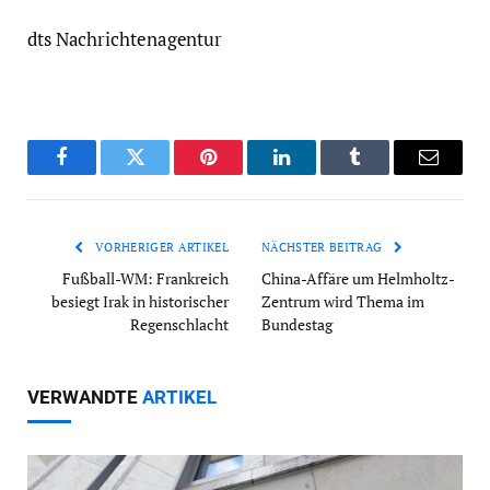
dts Nachrichtenagentur
Facebook
Twitter
Pinterest
LinkedIn
Tumblr
Email
VORHERIGER ARTIKEL
NÄCHSTER BEITRAG
Fußball-WM: Frankreich
China-Affäre um Helmholtz-
besiegt Irak in historischer
Zentrum wird Thema im
Regenschlacht
Bundestag
VERWANDTE
ARTIKEL