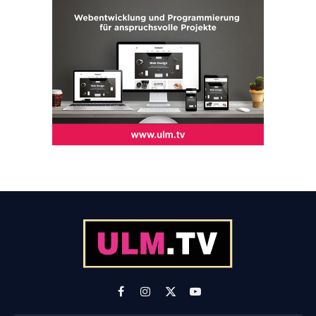
Facebook
Instagram
X
YouTube
(Twitter)