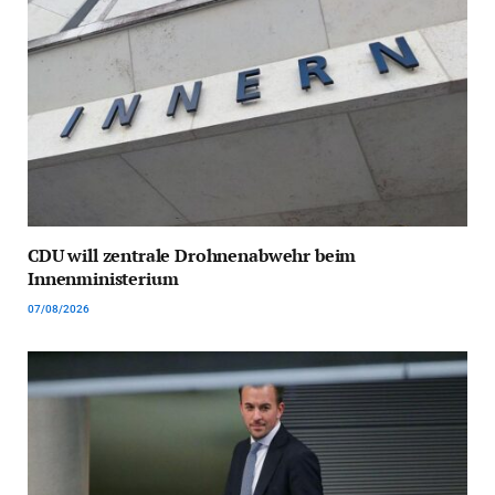
CDU will zentrale Drohnenabwehr beim
Innenministerium
07/08/2026