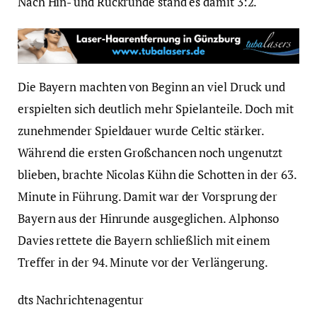
Nach Hin- und Rückrunde stand es damit 3:2.
Die Bayern machten von Beginn an viel Druck und
erspielten sich deutlich mehr Spielanteile. Doch mit
zunehmender Spieldauer wurde Celtic stärker.
Während die ersten Großchancen noch ungenutzt
blieben, brachte Nicolas Kühn die Schotten in der 63.
Minute in Führung. Damit war der Vorsprung der
Bayern aus der Hinrunde ausgeglichen. Alphonso
Davies rettete die Bayern schließlich mit einem
Treffer in der 94. Minute vor der Verlängerung.
dts Nachrichtenagentur