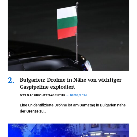
Bulgarien: Drohne in Nähe von wichtiger
Gaspipeline explodiert
DTS NACHRICHTENAGENTUR
08/08/2026
Eine unidentifizierte Drohne ist am Samstag in Bulgarien nahe
der Grenze zu…