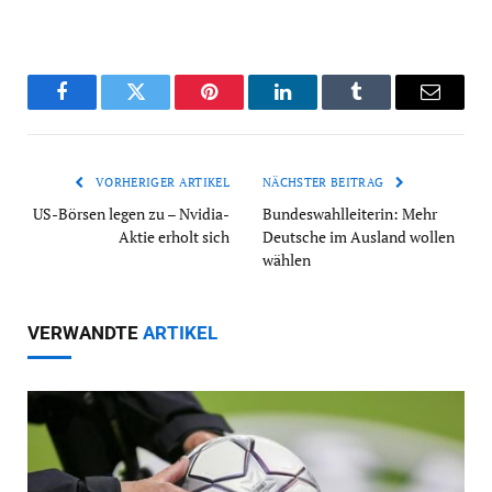
Facebook
Twitter
Pinterest
LinkedIn
Tumblr
Email
VORHERIGER ARTIKEL
NÄCHSTER BEITRAG
US-Börsen legen zu – Nvidia-
Bundeswahlleiterin: Mehr
Aktie erholt sich
Deutsche im Ausland wollen
wählen
VERWANDTE
ARTIKEL