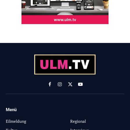
Facebook
Instagram
X
YouTube
(Twitter)
Menü
-
Eilmeldung
Regional