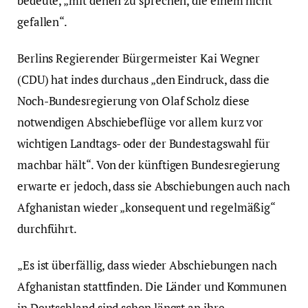
bedeute, „mit denen zu sprechen, die einem nicht
gefallen“.
Berlins Regierender Bürgermeister Kai Wegner
(CDU) hat indes durchaus „den Eindruck, dass die
Noch-Bundesregierung von Olaf Scholz diese
notwendigen Abschiebeflüge vor allem kurz vor
wichtigen Landtags- oder der Bundestagswahl für
machbar hält“. Von der künftigen Bundesregierung
erwarte er jedoch, dass sie Abschiebungen auch nach
Afghanistan wieder „konsequent und regelmäßig“
durchführt.
„Es ist überfällig, dass wieder Abschiebungen nach
Afghanistan stattfinden. Die Länder und Kommunen
in Deutschland sind schon längst an ihre