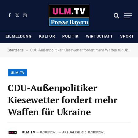
Facebook
X
Instagram
(Twitter)
EILMELDUNG
KULTUR
POLITIK
WIRTSCHAFT
SPORT
»
Startseite
CDU-Außenpolitiker Kiesewetter fordert mehr Waffen für Ukraine
ULM.TV
CDU-Außenpolitiker
Kiesewetter fordert mehr
Waffen für Ukraine
ULM TV
07/09/2025
AKTUALISIERT:
07/09/2025