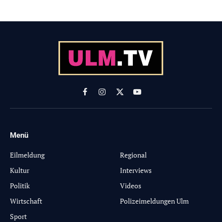
Facebook
Instagram
X
YouTube
(Twitter)
Menü
-
Eilmeldung
Regional
Kultur
Interviews
Politik
Videos
Wirtschaft
Polizeimeldungen Ulm
Sport