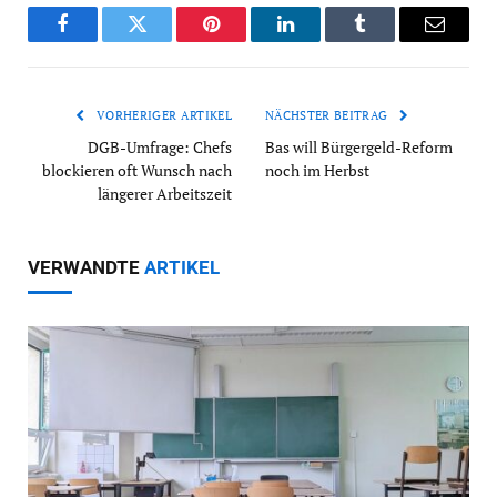
Facebook
Twitter
Pinterest
LinkedIn
Tumblr
Email
VORHERIGER ARTIKEL
NÄCHSTER BEITRAG
DGB-Umfrage: Chefs
Bas will Bürgergeld-Reform
blockieren oft Wunsch nach
noch im Herbst
längerer Arbeitszeit
VERWANDTE
ARTIKEL