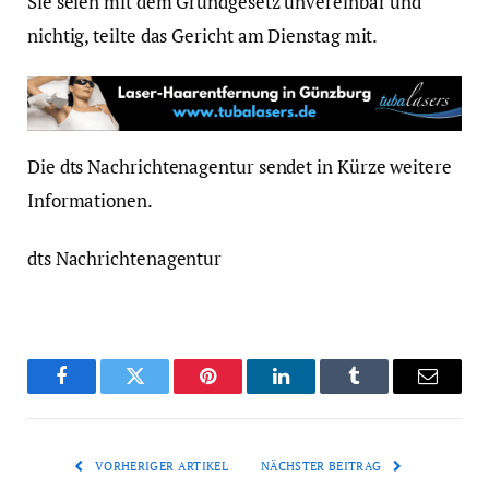
Sie seien mit dem Grundgesetz unvereinbar und
nichtig, teilte das Gericht am Dienstag mit.
Die dts Nachrichtenagentur sendet in Kürze weitere
Informationen.
dts Nachrichtenagentur
Facebook
Twitter
Pinterest
LinkedIn
Tumblr
Email
VORHERIGER ARTIKEL
NÄCHSTER BEITRAG