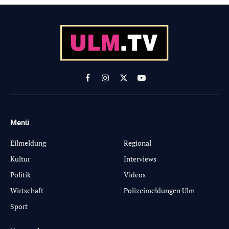
Facebook
Instagram
X
YouTube
(Twitter)
Menü
-
Eilmeldung
Regional
Kultur
Interviews
Politik
Videos
Wirtschaft
Polizeimeldungen Ulm
Sport