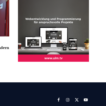
ndern
Facebook
Instagram
X
YouTube