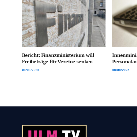
Bericht: Finanzministerium will
Innenmini
Freibeträge für Vereine senken
Personala
08/08/2026
08/08/2026