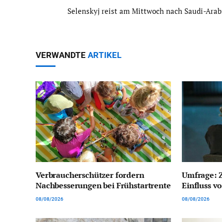
Selenskyj reist am Mittwoch nach Saudi-Arab
VERWANDTE
ARTIKEL
Verbraucherschützer fordern
Umfrage: Z
Nachbesserungen bei Frühstartrente
Einfluss 
08/08/2026
08/08/2026