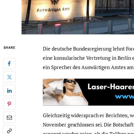
Die deutsche Bundesregierung lehnt Fo
SHARE
eine konsularische Vertretung in Berlin 
ein Sprecher des Auswärtigen Amtes am
Gleichzeitig widersprach er Berichten, w
November geschlossen sei. Die Botschaft 
ernannt worden seien, als die Taliban n