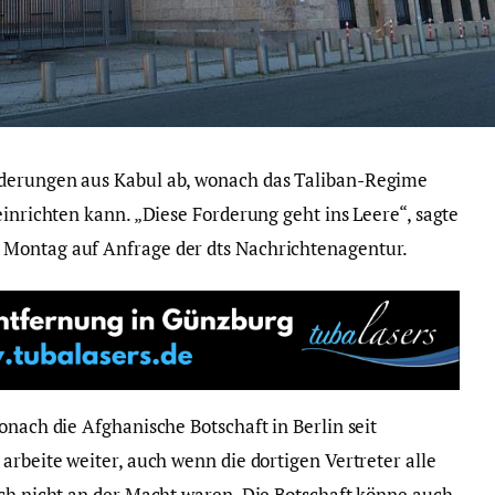
rderungen aus Kabul ab, wonach das Taliban-Regime
einrichten kann. „Diese Forderung geht ins Leere“, sagte
 Montag auf Anfrage der dts Nachrichtenagentur.
onach die Afghanische Botschaft in Berlin seit
arbeite weiter, auch wenn die dortigen Vertreter alle
och nicht an der Macht waren. Die Botschaft könne auch