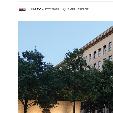
ULM TV
17/02/2025
2 MIN. LESEZEIT