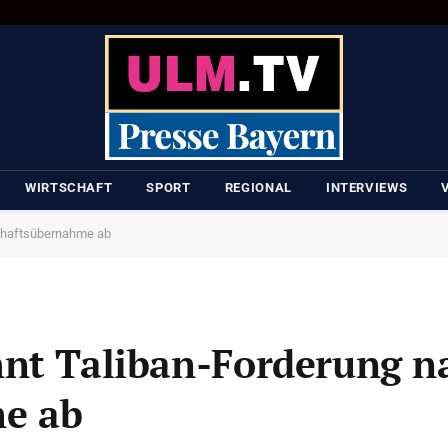
WIRTSCHAFT
SPORT
REGIONAL
INTERVIEWS
schaftsübernahme ab
hnt Taliban-Forderung n
e ab