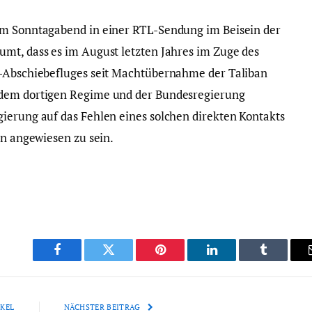
am Sonntagabend in einer RTL-Sendung im Beisein der
mt, dass es im August letzten Jahres im Zuge des
n-Abschiebefluges seit Machtübernahme der Taliban
 dem dortigen Regime und der Bundesregierung
ierung auf das Fehlen eines solchen direkten Kontakts
en angewiesen zu sein.
Facebook
Twitter
Pinterest
LinkedIn
Tumblr
KEL
NÄCHSTER BEITRAG