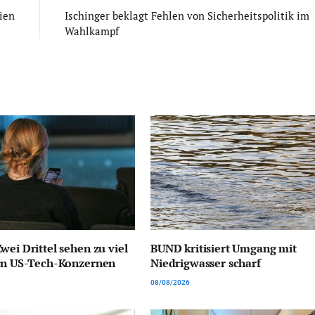
ien
Ischinger beklagt Fehlen von Sicherheitspolitik im
Wahlkampf
wei Drittel sehen zu viel
BUND kritisiert Umgang mit
von US-Tech-Konzernen
Niedrigwasser scharf
08/08/2026