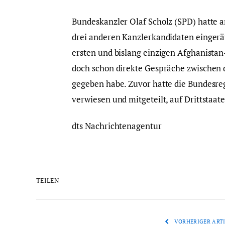
Bundeskanzler Olaf Scholz (SPD) hatte 
drei anderen Kanzlerkandidaten eingeräu
ersten und bislang einzigen Afghanista
doch schon direkte Gespräche zwischen
gegeben habe. Zuvor hatte die Bundesreg
verwiesen und mitgeteilt, auf Drittstaat
dts Nachrichtenagentur
TEILEN
VORHERIGER ARTI