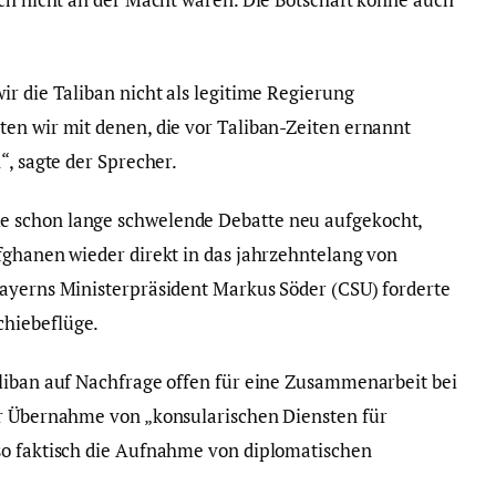
.
r die Taliban nicht als legitime Regierung
en wir mit denen, die vor Taliban-Zeiten ernannt
“, sagte der Sprecher.
 schon lange schwelende Debatte neu aufgekocht,
fghanen wieder direkt in das jahrzehntelang von
Bayerns Ministerpräsident Markus Söder (CSU) forderte
hiebeflüge.
liban auf Nachfrage offen für eine Zusammenarbeit bei
er Übernahme von „konsularischen Diensten für
so faktisch die Aufnahme von diplomatischen