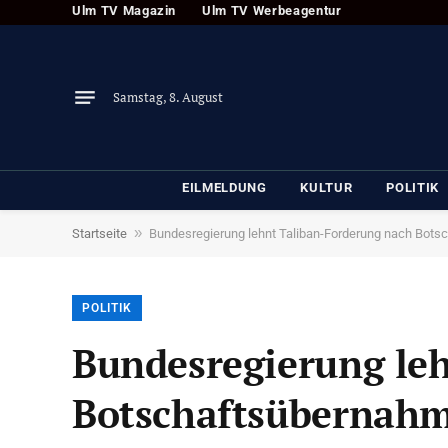
Ulm TV Magazin
Ulm TV Werbeagentur
Samstag, 8. August
EILMELDUNG
KULTUR
POLITIK
»
Startseite
Bundesregierung lehnt Taliban-Forderung nach Bot
POLITIK
Bundesregierung le
Botschaftsübernahm