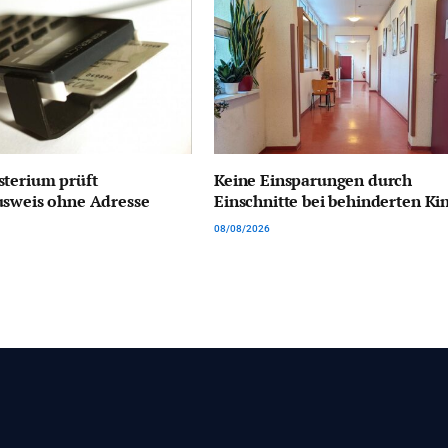
sterium prüft
Keine Einsparungen durch
usweis ohne Adresse
Einschnitte bei behinderten Ki
08/08/2026