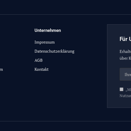
Unternehmen
Für 
Impressum
Datenschutzerklärung
Erhalt
über K
AGB
lm
Kontakt
„Mi
Nutzu