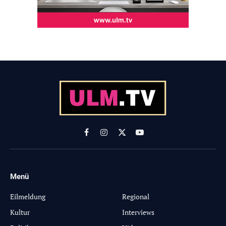
Facebook
Instagram
X
YouTube
(Twitter)
Menü
-
Eilmeldung
Regional
Kultur
Interviews