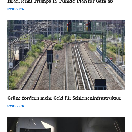
Israel lehnt Trumps 15-Punkte-Plan für Gaza ab
09/08/2026
Grüne fordern mehr Geld für Schieneninfrastruktur
09/08/2026